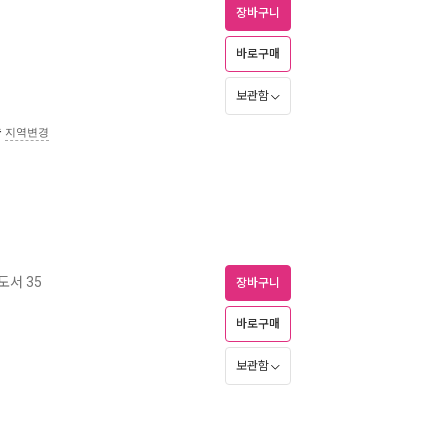
장바구니
바로구매
보관함
송
지역변경
서 35
장바구니
바로구매
보관함