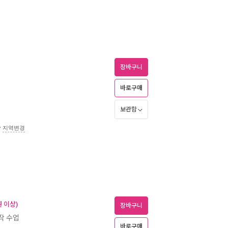
장바구니
바로구매
보관함
송
지역변경
 이상)
장바구니
명작 수업
바로구매