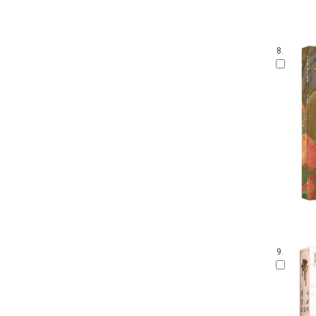
8.
9.