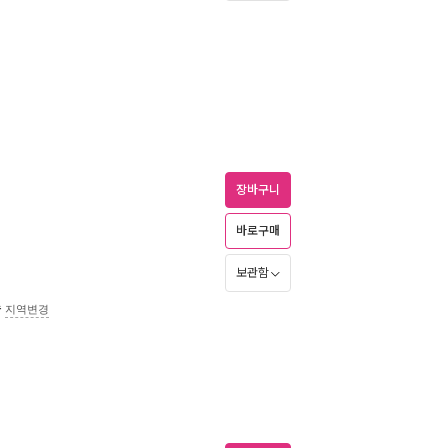
장바구니
바로구매
보관함
송
지역변경