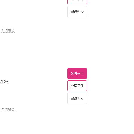
보관함
송
지역변경
장바구니
6년 2월
바로구매
보관함
송
지역변경