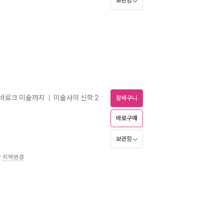
보관함
 바로크 미술까지
미술사의 신학 2
ㅣ
장바구니
바로구매
보관함
송
지역변경