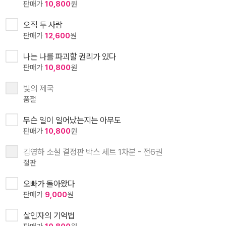
판매가
10,800
원
오직 두 사람
판매가
12,600
원
나는 나를 파괴할 권리가 있다
판매가
10,800
원
빛의 제국
품절
무슨 일이 일어났는지는 아무도
판매가
10,800
원
김영하 소설 결정판 박스 세트 1차분 - 전6권
절판
오빠가 돌아왔다
판매가
9,000
원
살인자의 기억법