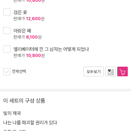
판매가
10,800
원
검은 꽃
판매가
12,600
원
아랑은 왜
판매가
8,100
원
엘리베이터에 낀 그 남자는 어떻게 되었나
판매가
10,800
원
전체선택
모두보기
이 세트의 구성 상품
빛의 제국
나는 나를 파괴할 권리가 있다