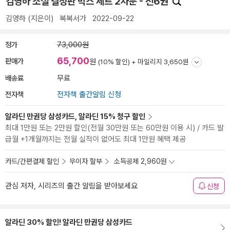
김영하 소설 결정판 박스 세트 2차분 - 전6권
김영하
(지은이)
복복서가
2022-09-22
정가
73,000원
65,700
판매가
원
(10% 할인) +
마일리지 3,650원
배송료
무료
전자책
전자책 출간알림 신청
알라딘 만권당 삼성카드, 알라딘 15% 청구 할인
최대 1만원 또는 2만원 할인(전월 30만원 또는 60만원 이용 시) / 카드 발
급월 +1개월까지는 전월 실적이 없어도 최대 1만원 혜택 제공
카드/간편결제 할인
무이자 할부
소득공제 2,960원
관심 저자, 시리즈의 출간 알림을 받아보세요
신청
알라딘 30% 할인! 알라딘 만권당 삼성카드