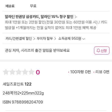
배송료
무료
알라딘 만권당 삼성카드, 알라딘 15% 청구 할인
최대 1만원 또는 2만원 할인(전월 30만원 또는 60만원 이용 시) / 카드
발급월 +1개월까지는 전월 실적이 없어도 최대 1만원 혜택 제공
카드/간편결제 할인
무이자 할부
소득공제 950원
관심 저자, 시리즈의 출간 알림을 받아보세요
신청
0
100자평 0편
리뷰 0편
세일즈포인트
122
248쪽
152*225mm
322g
ISBN 9788998204709