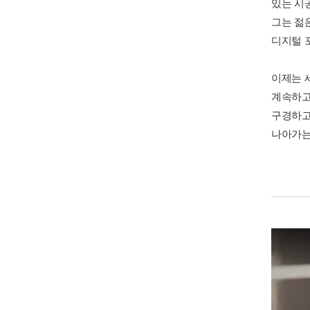
있는 시
그는 젊
디지털 
이제는 
계속하고
구경하고
나아가는