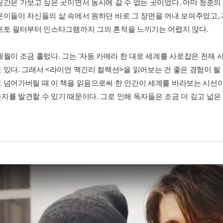
공간은 가보고 싶은 곳이면서 동시에 갈 수 없는 곳이었다. 아마 청춘의
은이들이 자신들의 삶 속에서 원하던 바로 그 장면을 꺼내 보여주었고,
포토 필터부터 인스타그램까지 그의 흔적을 느끼기는 어렵지 않다.
세월이 조금 흘렀다. 그는 '자동 카메라 한 대로 세계를 사로잡은 천재 
 있다. 그래서 <라이언 맥긴리 컬렉션>을 읽어보는 건 좋은 경험이 될
 넘어가버릴 때 이 책을 읽음으로써 한 인간이 세계를 바라보는 시선이
지를 발견할 수 있기 때문이다. 그로 인해 독자들은 조금 더 깊고 넓은 