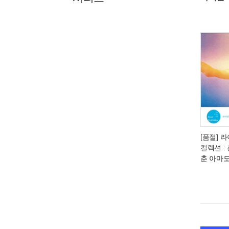
[품절] 
컬렉션 :
춘 아마