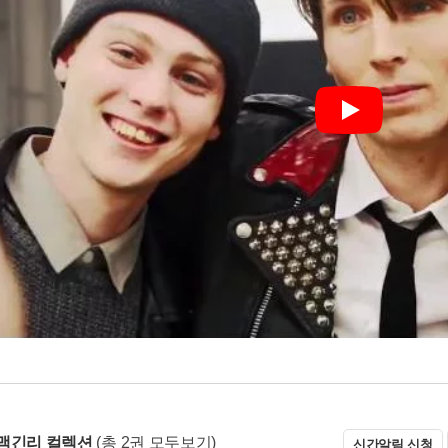
Play
맥긴리 컬렉션
(총 2권 모두보기)
신간알림 신청