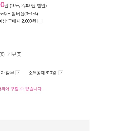
00
원 (10%, 2,000원 할인)
5%) +
멤버십(3~1%)
이상 구매시 2,000원
8)
리뷰(5)
자 할부
소득공제 810원
되어 구할 수 없습니다.