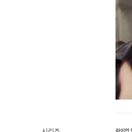
시리즈
라이언 