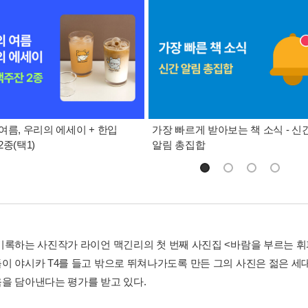
여름, 우리의 에세이 + 한입
가장 빠르게 받아보는 책 소식 - 신
종(택1)
알림 총집합
기록하는 사진작가 라이언 맥긴리의 첫 번째 사진집 <바람을 부르는 휘
이 야시카 T4를 들고 밖으로 뛰쳐나가도록 만든 그의 사진은 젊은 세
을 담아낸다는 평가를 받고 있다.