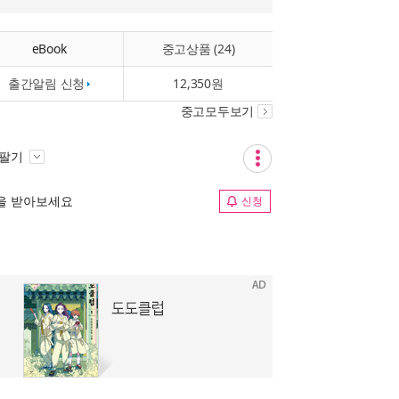
eBook
중고상품 (24)
출간알림 신청
12,350원
중고모두보기
 팔기
림을 받아보세요
신청