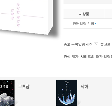
새상품
판매알림 신청
중고로
중고 등록알림 신청
관심 저자, 시리즈의 출간 알