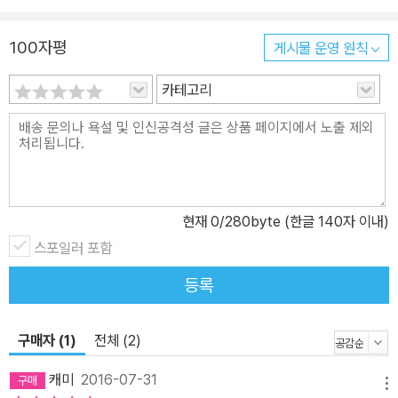
100자평
게시물 운영 원칙
카테고리
현재
0
/280byte (한글 140자 이내)
스포일러 포함
등록
구매자 (1)
전체 (2)
캐미
2016-07-31
메뉴