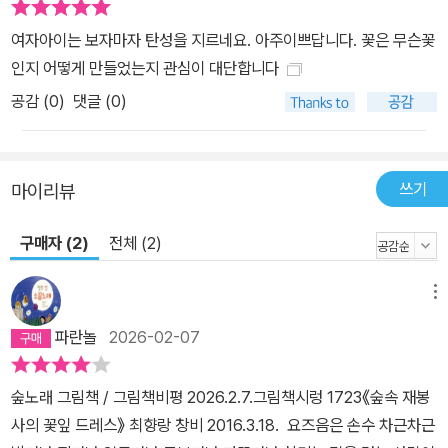
여자아이는 보자마자 탄성을 지르네요. 아주이쁘답니다. 꽃은 무슨꽃
인지 어떻게 만들었는지 관심이 대단합니다
공감 (
0
)
댓글 (0)
쓰기
마이리뷰
구매자 (2)
전체 (2)
메뉴
파란놀
2026-02-07
숲노래 그림책 / 그림책비평 2026.2.7.그림책시렁 1723《숲속 재봉
사의 꽃잎 드레스》 최향랑 창비 2016.3.18. 요즈음은 손수 차근차근