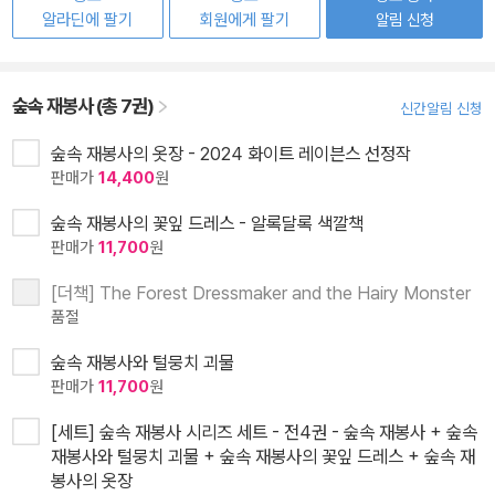
알라딘에 팔기
회원에게 팔기
알림 신청
숲속 재봉사 (총 7권)
신간알림 신청
숲속 재봉사의 옷장 - 2024 화이트 레이븐스 선정작
판매가
14,400
원
숲속 재봉사의 꽃잎 드레스 - 알록달록 색깔책
판매가
11,700
원
[더책] The Forest Dressmaker and the Hairy Monster
품절
숲속 재봉사와 털뭉치 괴물
판매가
11,700
원
[세트] 숲속 재봉사 시리즈 세트 - 전4권 - 숲속 재봉사 + 숲속
재봉사와 털뭉치 괴물 + 숲속 재봉사의 꽃잎 드레스 + 숲속 재
봉사의 옷장