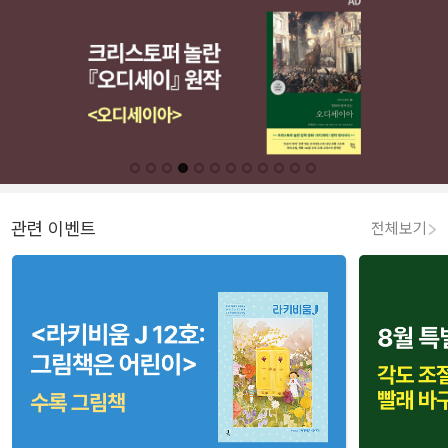
관련 이벤트
전체보기