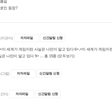
지름길
히로인 등장?
(지은이)
저자파일
신간알림 신청
<이 세계가 게임이란 사실은 나만이 알고 있다 6>
,
<이 세계가 게임이란
은 나만이 알고 있다 9>
… 총 15종
(모두보기)
(그림)
저자파일
신간알림 신청
옮긴이)
저자파일
신간알림 신청