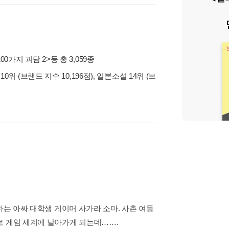
00가지 괴담 2>
등 총 3,059종
0위 (브랜드 지수 10,196점), 일본소설 14위 (브
하는 아싸 대학생 게이머 사가라 소마. 사촌 여동
로 게임 세계에 날아가게 되는데…….