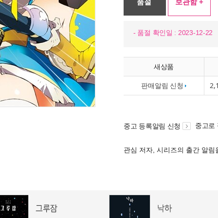
품절
보관함 +
- 품절 확인일 : 2023-12-22
새상품
판매알림 신청
2,
중고로
중고 등록알림 신청
관심 저자, 시리즈의 출간 알