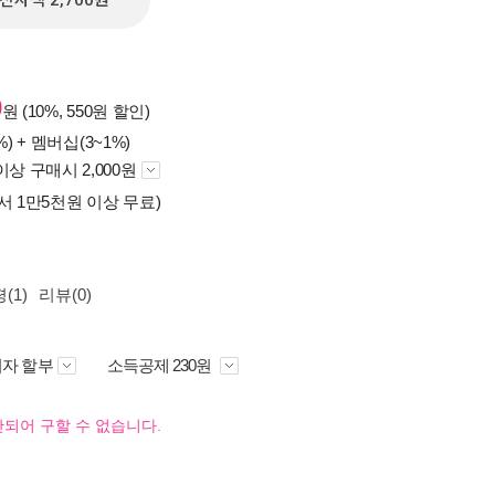
전자책 2,700원
0
원 (10%, 550원 할인)
%) +
멤버십(3~1%)
이상 구매시 2,000원
서 1만5천원 이상 무료)
(1)
리뷰(0)
자 할부
소득공제 230원
되어 구할 수 없습니다.