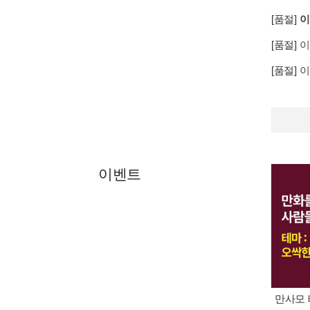
[품절]
이
[품절]
이
[품절]
이
이벤트
만사모 