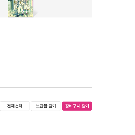
전체선택
보관함 담기
장바구니 담기