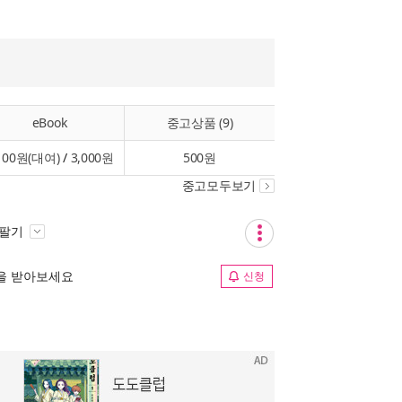
eBook
중고상품 (9)
100원(대여)
/
3,000원
500원
중고모두보기
 팔기
림을 받아보세요
신청