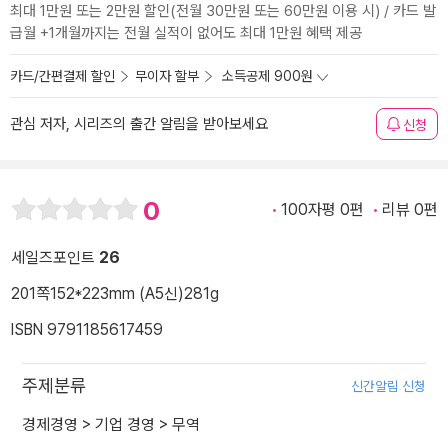
최대 1만원 또는 2만원 할인(전월 30만원 또는 60만원 이용 시) / 카드 발
급월 +1개월까지는 전월 실적이 없어도 최대 1만원 혜택 제공
카드/간편결제 할인
무이자 할부
소득공제 900원
관심 저자, 시리즈의 출간 알림을 받아보세요
신청
0
100자평 0편
리뷰 0편
세일즈포인트
26
201쪽
152*223mm (A5신)
281g
ISBN 9791185617459
주제분류
신간알림 신청
경제경영
>
기업 경영
>
무역