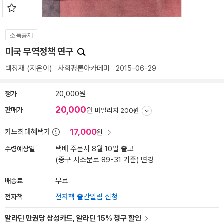
소득공제
미국 무역정책 연구
백창재
(지은이)
사회평론아카데미
2015-06-29
정가
20,000원
20,000
판매가
원
마일리지 200원
17,000
카드최대혜택가
원
수령예상일
택배 주문시 8월 10일 출고
(중구 서소문로 89-31 기준)
변경
배송료
무료
전자책
전자책 출간알림 신청
알라딘 만권당 삼성카드, 알라딘 15% 청구 할인