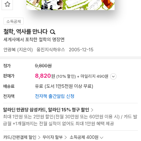
소득공제
철학, 역사를 만나다
세계사에서 포착한 철학의 명장면
안광복
(지은이)
웅진지식하우스
2005-12-15
정가
9,800원
8,820
판매가
원
(10% 할인) +
마일리지 490원
배송료
유료 (도서 1만5천원 이상 무료)
전자책
전자책 출간알림 신청
알라딘 만권당 삼성카드, 알라딘 15% 청구 할인
최대 1만원 또는 2만원 할인(전월 30만원 또는 60만원 이용 시) / 카드 발
급월 +1개월까지는 전월 실적이 없어도 최대 1만원 혜택 제공
카드/간편결제 할인
무이자 할부
소득공제 400원