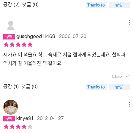
공감 (
2
)
댓글 (0)
메뉴
gusqhgood11468
2006-07-20
제가요 이 책을요 학교 숙제로 처음 접하게 되었는데요, 철학과
역사가 잘 어울러진 책 같아요
더보기
공감 (
1
)
댓글 (0)
메뉴
kinye91
2012-04-27