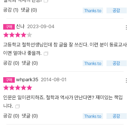
공감 (
1
)
댓글 (0)
신나
2023-09-04
메뉴
고등학교 철학선생님인데 참 글을 잘 쓰신다. 이런 분이 동료교사
이면 얼마나 좋을까.
공감 (
0
)
댓글 (0)
whpark35
2014-08-01
메뉴
인문은 일이관지하죠. 철학과 역사가 만난다면? 재미있는 책입
니다.
공감 (
0
)
댓글 (0)