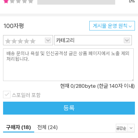
0%
100자평
게시물 운영 원칙
카테고리
현재
0
/280byte (한글 140자 이내)
스포일러 포함
등록
구매자 (18)
전체 (24)