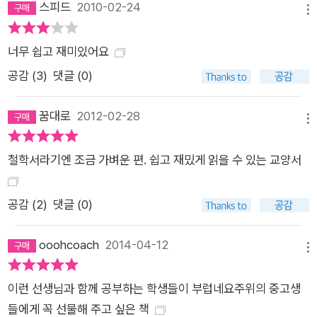
스피드
2010-02-24
메뉴
너무 쉽고 재미있어요
공감 (
3
)
댓글 (0)
꿈대로
2012-02-28
메뉴
철학서라기엔 조금 가벼운 편. 쉽고 재밌게 읽을 수 있는 교양서
공감 (
2
)
댓글 (0)
ooohcoach
2014-04-12
메뉴
이런 선생님과 함께 공부하는 학생들이 부럽네요주위의 중고생
들에게 꼭 선물해 주고 싶은 책