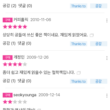
공감 (
2
)
댓글 (0)
커피홀릭
2010-11-06
메뉴
상당히 공들여 쓰신 좋은 책이네요. 재밌게 읽었어요.
공감 (
1
)
댓글 (0)
개정민
2009-12-26
메뉴
좀더 쉽고 재밌게 읽을수 있는 철학책입니다.
공감 (
1
)
댓글 (0)
seokyounga
2009-12-14
메뉴
철학과 역사의 만남!