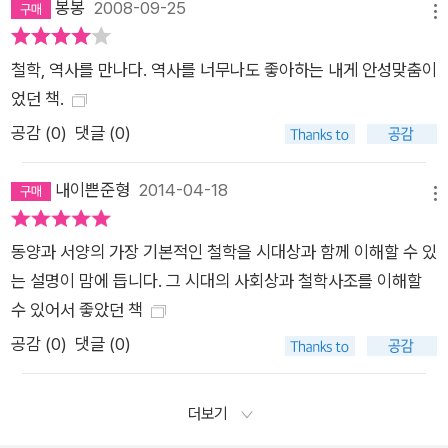
봉봉
2008-09-25
메뉴
철학, 역사를 만나다. 역사를 너무나도 좋아하는 내게 안성맞춤이
었던 책.
공감 (
0
)
댓글 (0)
내이쁜준형
2014-04-18
메뉴
동양과 서양의 가장 기본적인 철학을 시대상과 함께 이해할 수 있
는 설명이 맘에 듭니다. 그 시대의 사회상과 철학사조를 이해할
수 있어서 좋았던 책
공감 (
0
)
댓글 (0)
더보기