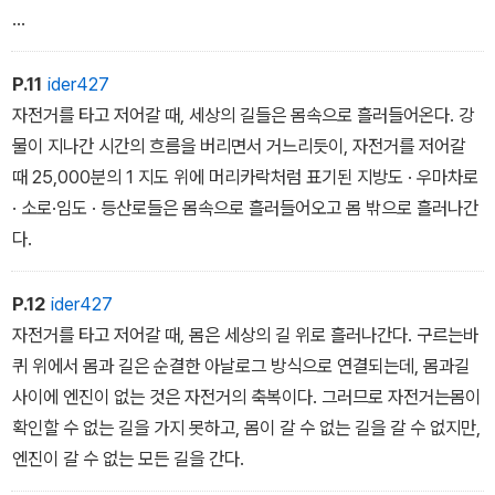
_ 강물이 살려낸 밤섬 중
P.11
ider427
자전거를 타고 저어갈 때, 세상의 길들은 몸속으로 흘러들어온다. 강
물이 지나간 시간의 흐름을 버리면서 거느리듯이, 자전거를 저어갈
때 25,000분의 1 지도 위에 머리카락처럼 표기된 지방도 · 우마차로
· 소로·임도 · 등산로들은 몸속으로 흘러들어오고 몸 밖으로 흘러나간
다.
P.12
ider427
자전거를 타고 저어갈 때, 몸은 세상의 길 위로 흘러나간다. 구르는바
퀴 위에서 몸과 길은 순결한 아날로그 방식으로 연결되는데, 몸과길
사이에 엔진이 없는 것은 자전거의 축복이다. 그러므로 자전거는몸이
확인할 수 없는 길을 가지 못하고, 몸이 갈 수 없는 길을 갈 수 없지만,
엔진이 갈 수 없는 모든 길을 간다.