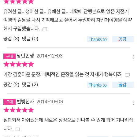
유려한 글.. 청아한 글.. 유쾌한 글.. 대학때 단행본으로 읽은 자전거
여행의 감동을 다시 기억해보고 싶어서 두권짜리 자전거여행을 예약
해서 구입했습니다.
공감 (
3
)
댓글 (0)
낭만인생
2014-12-03
메뉴
가장 김훈다운 문장. 매력적인 문장을 읽는 것 자체가 행복이죠.
공감 (
2
)
댓글 (2)
별빛천사
2014-10-09
메뉴
절판되서 아쉬웠는데 새로운 장정으로 만나볼 수 있게 되어 기다려집
니다.