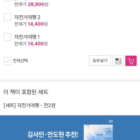
판매가
28,800
원
자전거여행 2
판매가
14,400
원
자전거여행 1
판매가
14,400
원
전체선택
모두보기
이 책이 포함된 세트
[세트] 자전거여행 - 전2권