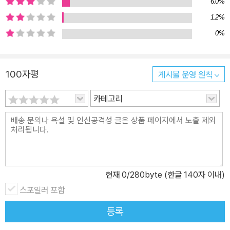
6.0%
돌아가는 길에 할머니 무덤에 들러서 그 못된 녀석들의 소행을 다 할
머니한테 일러바치고 막 운다. 요즘엔 은미의 마음이 좀 열렸다. 슬픔
1.2%
이 다소 누그러졌는지 친구들하고 잘 놀고 아이들도 이제는 은미를
0%
지분거리지 않는다. 은미는 그동안 정말로 고생 많았다. 일체의 평가
나 감상 없이, 있는 그대로를 서술한 후, 그는 덧붙인다. 마암분교 이
100자평
게시물 운영 원칙
야기는 한도 없고 끝도 없다. 전교생 17명인 이 작은 학교에서는 매일
매일의 생활 속에서 매일매일의 새로운 이야기들이 샘솟아 오른다.
카테고리
날마다 새로운 날의 새로운 이야깃거리가 있다. 삶 속에서 끝없이 이
야기가 생겨난다. 이 얼마나 아름답고 신나는 일인가. 봄에는 봄의 이
야기가 있고 아침에는 아침의 이야기가 있다. 없는 것이 없이 모조리
다 있다. 사랑이 있고 죽음이 있고 가난과 슬픔이 있고 희망과 그리움
이 있다. 세상의 악을 이해해가는 어린 영혼의 고뇌가 있고 세상을 향
현재
0
/280byte (한글 140자 이내)
해 뻗어가는 성장의 설렘이 있다. 여기가 바로 세상이고, 삶의 현장이
며, 삶과 배움이 어우러지는 터전이다. 그가 길과 풍경과 계절을 이야
스포일러 포함
기할 때, 그 안에는 우리의 삶이 고스란히 들어 있다. 비유나 은유가
등록
아니라, 문장 그 자체로 우리의 삶이다. 풍경과 우리의 삶이 그의 문장