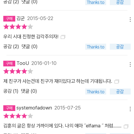
공감 (
2
)
댓글 (0)
김군
2015-05-22
메뉴
우리 시대 진정한 감각주의자!
공감 (
2
)
댓글 (0)
TooU
2016-01-10
메뉴
제 친구가 사는건데 친구가 재미있다고 하는데 기대됩니다.
공감 (
1
)
댓글 (0)
systemofadown
2015-07-25
메뉴
김훈의 글은 항상 가까이에 있다. 나의 애마 ˝elfama ˝ 처럼.......