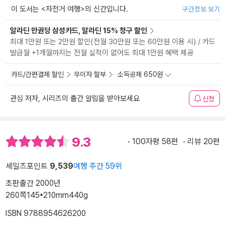
이 도서는 <
자전거 여행
>의 신간입니다.
구간정보 보기
알라딘 만권당 삼성카드, 알라딘 15% 청구 할인
최대 1만원 또는 2만원 할인(전월 30만원 또는 60만원 이용 시) / 카드
발급월 +1개월까지는 전월 실적이 없어도 최대 1만원 혜택 제공
카드/간편결제 할인
무이자 할부
소득공제 650원
관심 저자, 시리즈의 출간 알림을 받아보세요
신청
9.3
100자평 58편
리뷰 20편
세일즈포인트
9,539
여행 주간 59위
초판출간 2000년
260쪽
145*210mm
440g
ISBN 9788954626200