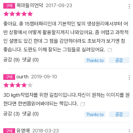
목마들의언덕
2017-09-23
메뉴
좋아요. 총 15챕터짜리인데 기본적인 빛의 생성원리에서부터 어
떤 상황에서 어떻게 활용할지까지 나와있어요. 좀 어렵고 과학적
인 설명도 있긴 한데 그 점을 감안하더라도 초보자가 보기엔 참
좋습니다. 도판도 이해 잘되는 그림들로 실려있어요.
공감 (
9
)
댓글 (0)
ourth
2019-09-10
메뉴
3D ligth작업자를 위한 길잡이입니다.자신이 원하는 이미지를 원
한다면 한번쯤읽어봐야되는 책입니다.
공감 (
3
)
댓글 (0)
유영애
2018-03-23
메뉴