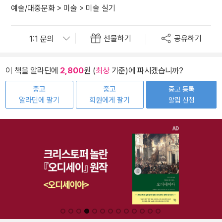
예술/대중문화
>
미술
>
미술 실기
선물하기
공유하기
이 책을 알라딘에
2,800
원 (
최상
기준)에 파시겠습니까?
중고
중고
중고 등록
알라딘에 팔기
회원에게 팔기
알림 신청