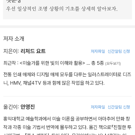
첫문장
우선 일상적인 조명 상황의 기초를 상세히 알아보자.
저자 소개
지은이:
리처드 요트
저자파일
신간알림 신청
최근작 :
<미술가를 위한 빛의 이해와 활용>
… 총 5종
(모두보기)
전통 인쇄 매체와 디지털 매체 모두를 다루는 일러스트레이터로 디즈
니, HMV, 채널4TV 등과 함께 많은 작업을 하고 있다.
옮긴이:
안영진
저자파일
신간알림 신청
홍익대학교 예술학과에서 미술 이론을 공부하면서 아마추어 만화 창
작과 각종 미술 기법서 번역에 몰두하고 있다. 옮긴 책으로『친절한 투