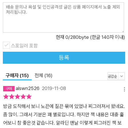
현재
0
/280byte (한글 140자 이내)
스포일러 포함
등록
구매자 (15)
전체 (16)
alswn2526
2019-11-08
메뉴
방금 도착해서 보니 노끈에 질끈 묶여 있었나 찌그러져서 왔네요.
좀 많이. 그래서 기분은 꽤 별로입니다. 하지만 책 내용은 대충 훑
어보니 참 좋은것 같습니다. 알라딘 맨날 이렇게 찌그러진 책 보