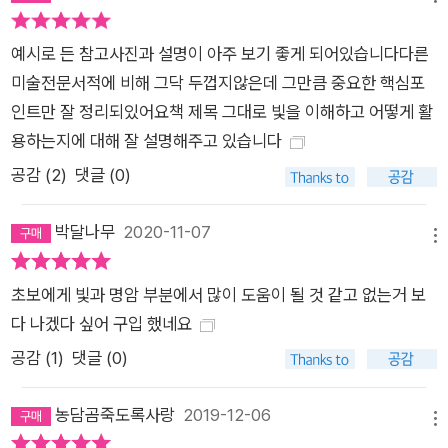
예시로 든 참고사진과 설명이 아주 보기 좋게 되어있습니다다른
미술전문서적에 비해 그닥 두껍지않은데 그만큼 중요한 핵심포
인트만 잘 정리되있어요책 제목 그대로 빛을 이해하고 어떻게 활
용하는지에 대해 잘 설명해주고 있습니다
공감 (
2
)
댓글 (0)
박달나무
2020-11-07
메뉴
초보에게 빛과 명암 부분에서 많이 도움이 될 것 같고 없는거 보
다 나겠다 싶어 구입 했네요
공감 (
1
)
댓글 (0)
농담곰죽도록사랑
2019-12-06
메뉴