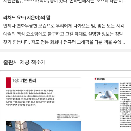
시원근법』, 『포스 캐릭터』등이 있다. 온라인에서는 '오스테'라는 이름
으로 활동한다. (http://auste.net)
리처드 요트(지은이)의 말
언제나 변화무쌍한 모습으로 우리에게 다가오는 빛, 빛은 모든 시각
예술의 핵심 요소임에도 불구하고 그걸 제대로 설명한 정보는 정말
찾기 힘듭니다. 저도 전통 회화나 컴퓨터 그래픽을 다룬 책을 수없이
뒤져 봤지만, 빛에 대해서는 아주 얕게만 훑고 넘어가는 게 대부분이
더군요. 빛은 사실 꽤 까다로운 주제이고, 사실적인 환영을 구현하려
출판사 제공 책소개
면 빛의 물리적 작용을 반드시 이해해야만 하는데도 말입니다.
빛은 관찰에 기반을 둔 미술의 반석과도 같고, 구도와 이야기 연출에
도 핵심적인 역할을 합니다. 시각미술에서 이토록 중요한 측면이 이
제까지 너무나 가벼이 취급되어 온 셈입니다.
그래서 저는 빛을 상세히 다룬 책을 직접 쓰기로 마음먹었습니다. 이
책의 내용 대부분은 저 스스로의 관찰을 바탕으로 합니다. 그래서 제