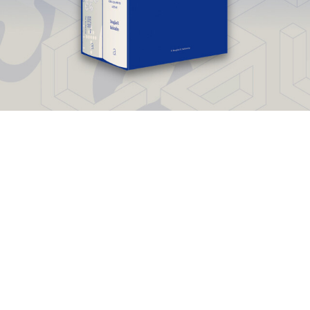
언어적 양식으로만 그치지 않는다. 유희를 넘어 그는 늘 묵직하게
자아의 내면세계를 오래도록 탐하였다. 이번 시집에서 그는 언어
로 연주하는 재즈에서부터 씻김굿까지의 향연을 펼친다. 음(音)
을 색(色)으로 치환하여 자신의 몸으로 감각화시키는 그의 재기
가 곳곳에서 펼쳐진다. 그의 음계(音階, 音界)는 새로운 화성학
이라 할 만한 불협화음적인 상상력과 악기의 상상력, 음악인의 삶
에 이르기까지 다양한 색채를 시어로 연주한다. 더 나아가 음악과
시의 원형이라고 할 수 있는 제의(祭儀)의 세계를 낯선 방식으로
꼴라주한다. 서양음악에서부터 우리의 소리로까지 수렴되는 과
정을 따라가보면 신비한 빛을 발하는 길목에서 걷고 있는 그의 뒷
모습을 볼 수 있다. 그리고 새롭게 선보이는 장면들은 교사와 학
생들이 어울려 있는 교실의 공간이다. 우연인지 필연인지 몇몇 시
들은 지금의 교육현실과 학창시절의 기억이 중첩되면서 소름이
끼쳐지기까지 한다. ‘흑판’ 연작은 환상적 이미지를 통해 고통받
는 아이들의 교실을 환기하고, 경찰관이 시체를 두고 벌이는 ‘공