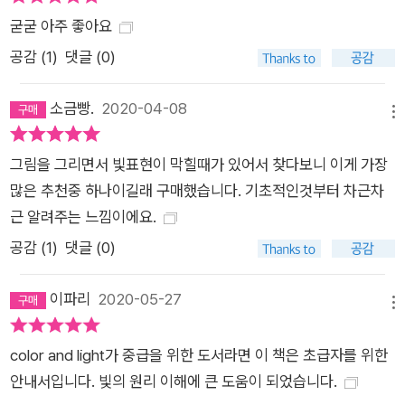
굳굳 아주 좋아요
공감 (
1
)
댓글 (0)
소금빵.
2020-04-08
메뉴
그림을 그리면서 빛표현이 막힐때가 있어서 찾다보니 이게 가장
많은 추천중 하나이길래 구매했습니다. 기초적인것부터 차근차
근 알려주는 느낌이에요.
공감 (
1
)
댓글 (0)
이파리
2020-05-27
메뉴
color and light가 중급을 위한 도서라면 이 책은 초급자를 위한
안내서입니다. 빛의 원리 이해에 큰 도움이 되었습니다.