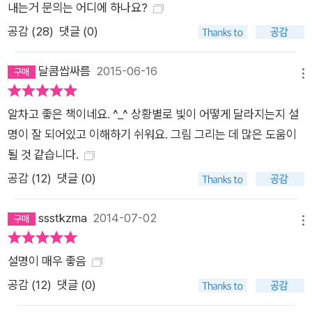
내는거 문의는 어디에 하나요?
공감 (
28
)
댓글 (0)
달콤쌉싸름
2015-06-16
메뉴
알차고 좋은 책이네요. ^_^ 상황별로 빛이 어떻게 달라지는지 설
명이 잘 되어있고 이해하기 쉬워요. 그림 그리는 데 많은 도움이
될 것 같습니다.
공감 (
12
)
댓글 (0)
ssstkzma
2014-07-02
메뉴
설명이 매우 좋음
공감 (
12
)
댓글 (0)