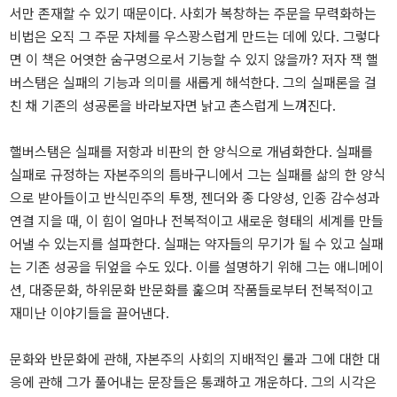
서만 존재할 수 있기 때문이다. 사회가 복창하는 주문을 무력화하는
비법은 오직 그 주문 자체를 우스꽝스럽게 만드는 데에 있다. 그렇다
면 이 책은 어엿한 숨구멍으로서 기능할 수 있지 않을까? 저자 잭 핼
버스탬은 실패의 기능과 의미를 새롭게 해석한다. 그의 실패론을 걸
친 채 기존의 성공론을 바라보자면 낡고 촌스럽게 느껴진다.
핼버스탬은 실패를 저항과 비판의 한 양식으로 개념화한다. 실패를
실패로 규정하는 자본주의의 틈바구니에서 그는 실패를 삶의 한 양식
으로 받아들이고 반식민주의 투쟁, 젠더와 종 다양성, 인종 감수성과
연결 지을 때, 이 힘이 얼마나 전복적이고 새로운 형태의 세계를 만들
어낼 수 있는지를 설파한다. 실패는 약자들의 무기가 될 수 있고 실패
는 기존 성공을 뒤엎을 수도 있다. 이를 설명하기 위해 그는 애니메이
션, 대중문화, 하위문화 반문화를 훑으며 작품들로부터 전복적이고
재미난 이야기들을 끌어낸다.
문화와 반문화에 관해, 자본주의 사회의 지배적인 룰과 그에 대한 대
응에 관해 그가 풀어내는 문장들은 통쾌하고 개운하다. 그의 시각은