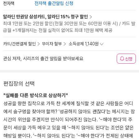
전자책
전자책 출간알림 신청
알라딘 만권당 삼성카드, 알라딘 15% 청구 할인
최대 1만원 또는 2만원 할인(전월 30만원 또는 60만원 이용 시) / 카드 발
급월 +1개월까지는 전월 실적이 없어도 최대 1만원 혜택 제공
카드/간편결제 할인
무이자 할부
소득공제 1,140원
관심 저자, 시리즈의 출간 알림을 받아보세요
신청
편집장의 선택
"실패를 다른 방식으로 상상하기"
성공을 향한 집착으로 가득 찬 세계에 질식할 것 같은 사람들은 어디
에서 숨구멍을 찾아야 할까? '성공하지 않아도 괜찮다'는 메시지는 잠
시간의 위안을 주겠지만 안식이 되어주진 않는다. '~해야 한다'의 주
문이 세상을 가득 메우고 있을 때 '~하지 않아도 된다'는 조언은 얕은
해방일 뿐이다. '~하지 않아도 된다'는 '~해야 한다'가 전제된 상태에