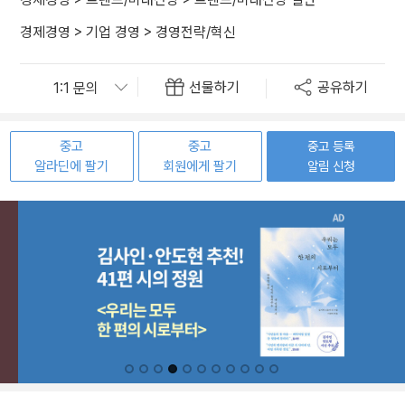
경제경영
>
기업 경영
>
경영전략/혁신
선물하기
공유하기
중고
중고
중고 등록
알라딘에 팔기
회원에게 팔기
알림 신청