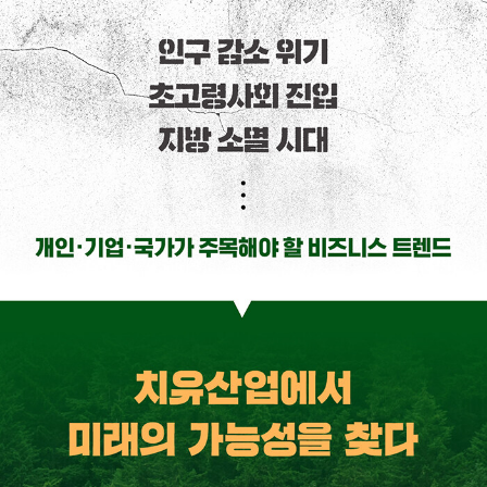
벌 비전과 문화적 경쟁력이 중요하다. 웰니스(Wellness)를 지향하는
글로벌 트렌드와 국제적 위상, 그리고 국내 산업의 특성을 반영해 ‘치
유산업’의 역점 추진이 필요하다. 이미 웰니스관광, 치유농업, 산림치
유, 해양치유, 정원치유, 치유음식, 심리치유, 음악, 미술, 영상 등 매
체치유가 시작됐다. 한국의 많은 산과 강, 그리고 바다와 자연은 세계
에서 보기 드문 치유자원이다. 한국의 치유자원에 첨단 과학기술과
문화적 경쟁력을 융복합하면 국제적 우위를 가지는 치유산업이 될 것
이다. 치유산업은 지방이 경쟁력을 가진다. 치유산업을 잘 발전시켜
지방 경제를 활성화하고 지방 소멸이라는 국가적 위기를 극복해야 한
다. 치유산업은 후손들에게 물려줘야 할 생존 산업이다.