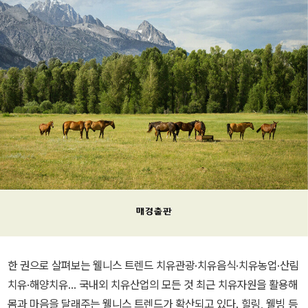
한 권으로 살펴보는 웰니스 트렌드 치유관광·치유음식·치유농업·산림
치유·해양치유... 국내외 치유산업의 모든 것 최근 치유자원을 활용해
몸과 마음을 달래주는 웰니스 트렌드가 확산되고 있다. 힐링, 웰빙 등