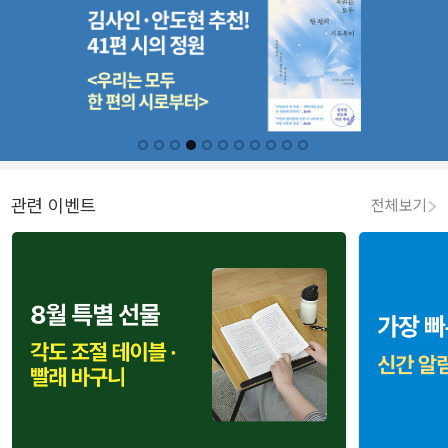
관련 이벤트
전체보기