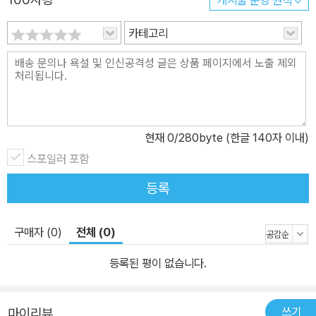
게시물 운영 원칙
카테고리
현재
0
/280byte (한글 140자 이내)
스포일러 포함
등록
구매자 (0)
전체 (0)
등록된 평이 없습니다.
쓰기
마이리뷰