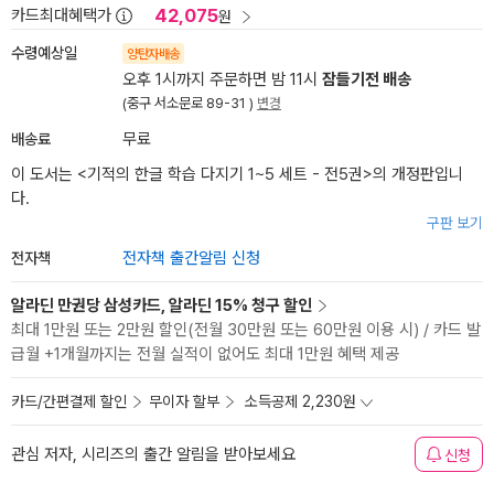
42,075
카드최대혜택가
원
수령예상일
양탄자배송
오후 1시까지 주문하면 밤 11시
잠들기전 배송
(중구 서소문로 89-31 )
변경
배송료
무료
이 도서는 <
기적의 한글 학습 다지기 1~5 세트 - 전5권
>의 개정판입니
다.
구판 보기
전자책
전자책 출간알림 신청
알라딘 만권당 삼성카드, 알라딘 15% 청구 할인
최대 1만원 또는 2만원 할인(전월 30만원 또는 60만원 이용 시) / 카드 발
급월 +1개월까지는 전월 실적이 없어도 최대 1만원 혜택 제공
카드/간편결제 할인
무이자 할부
소득공제 2,230원
관심 저자, 시리즈의 출간 알림을 받아보세요
신청