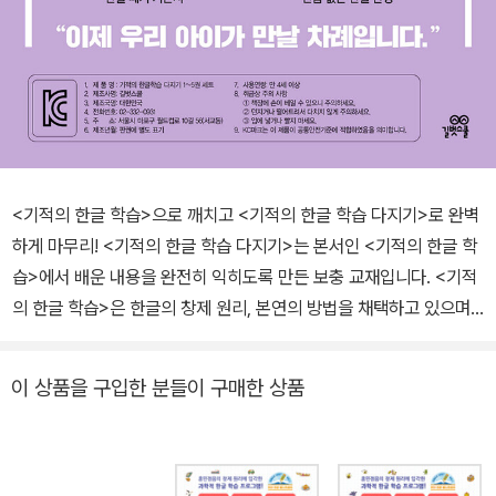
<기적의 한글 학습>으로 깨치고 <기적의 한글 학습 다지기>로 완벽
하게 마무리! <기적의 한글 학습 다지기>는 본서인 <기적의 한글 학
습>에서 배운 내용을 완전히 익히도록 만든 보충 교재입니다. <기적
의 한글 학습>은 한글의 창제 원리, 본연의 방법을 채택하고 있으며
아이의 언어 능력 발달을 신중하게 고려하여 설계하였습니다. 본서와
다지기 모두 5권, 35단계로 동일하게 구성되어 있으므로 <기적의 한
이 상품을 구입한 분들이 구매한 상품
글 학습>으로 기초를 쌓고 해당 단계의 <기적의 한글 학습 다지기>
를 보는 순서를 권합니다. 1. 열흘 만에 완성하는 한글 교육의 새로운
이름, <기적의 한글 학습> <기적의 한글 학습>은 통문자 중심의 기
존 한글 학습에 대한 문제 제기에서 시작합니다. 영어를 좀 더 효율적