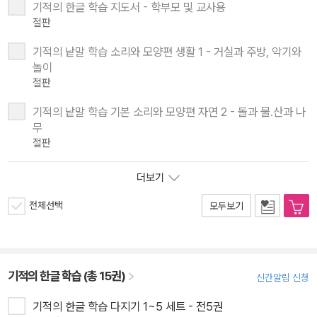
기적의 한글 학습 지도서 - 학부모 및 교사용
절판
기적의 낱말 학습 소리와 모양편 생활 1 - 거실과 주방, 악기와
놀이
절판
기적의 낱말 학습 기본 소리와 모양편 자연 2 - 돌과 물.산과 나
무
절판
더보기
전체선택
모두보기
기적의 한글 학습 (총 15권)
신간알림 신청
기적의 한글 학습 다지기 1~5 세트 - 전5권