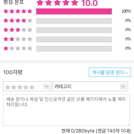
10.0
평점 분포
100%
0%
0%
0%
0%
100자평
게시물 운영 원칙
카테고리
현재
0
/280byte (한글 140자 이내)