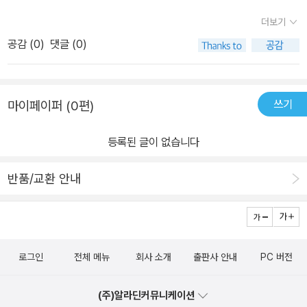
더보기
공감 (
0
)
댓글 (0)
쓰기
마이페이퍼 (0편)
등록된 글이 없습니다
반품/교환 안내
로그인
전체 메뉴
회사 소개
출판사 안내
PC 버전
(주)알라딘커뮤니케이션