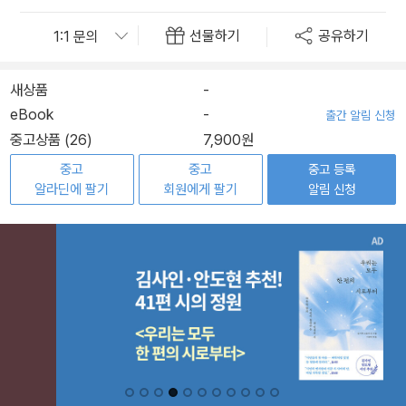
선물하기
공유하기
새상품
-
eBook
-
출간 알림 신청
중고상품 (26)
7,900원
중고
중고
중고 등록
알라딘에 팔기
회원에게 팔기
알림 신청