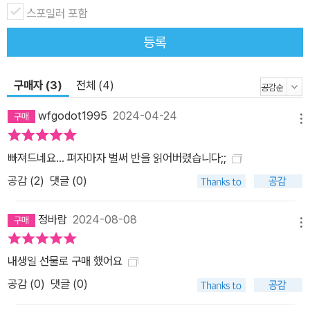
스포일러 포함
등록
구매자 (3)
전체 (4)
wfgodot1995
2024-04-24
메뉴
빠져드네요... 펴자마자 벌써 반을 읽어버렸습니다;;
공감 (
2
)
댓글 (0)
정바람
2024-08-08
메뉴
내생일 선물로 구매 했어요
공감 (
0
)
댓글 (0)