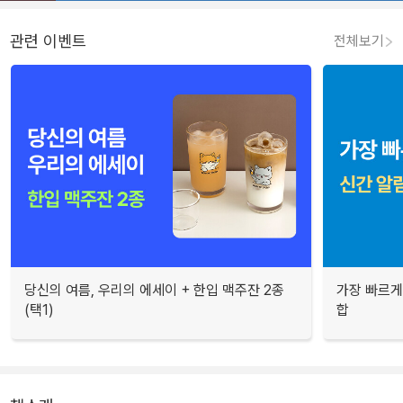
관련 이벤트
전체보기
당신의 여름, 우리의 에세이 + 한입 맥주잔 2종
가장 빠르게
(택1)
합