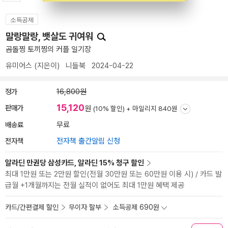
소득공제
말랑말랑, 뱃살도 귀여워
곰돌찡 토끼찡의 커플 일기장
유미어스
(지은이)
니들북
2024-04-22
정가
16,800원
15,120
판매가
원
(10% 할인) +
마일리지 840원
배송료
무료
전자책
전자책 출간알림 신청
알라딘 만권당 삼성카드, 알라딘 15% 청구 할인
최대 1만원 또는 2만원 할인(전월 30만원 또는 60만원 이용 시) / 카드 발
급월 +1개월까지는 전월 실적이 없어도 최대 1만원 혜택 제공
카드/간편결제 할인
무이자 할부
소득공제 690원