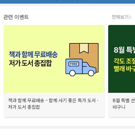
관련 이벤트
전체보기
책과 함께 무료배송 - 함께 사기 좋은 특가 도서 ·
8월 특별 선
저가 도서 총집합
바구니