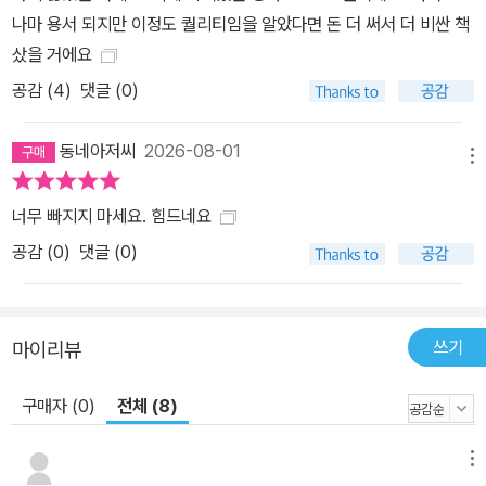
나마 용서 되지만 이정도 퀄리티임을 알았다면 돈 더 써서 더 비싼 책
샀을 거에요
공감 (
4
)
댓글 (0)
동네아저씨
2026-08-01
메뉴
너무 빠지지 마세요. 힘드네요
공감 (
0
)
댓글 (0)
쓰기
마이리뷰
구매자 (0)
전체 (8)
메뉴