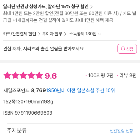
알라딘 만권당 삼성카드, 알라딘 15% 청구 할인
최대 1만원 또는 2만원 할인(전월 30만원 또는 60만원 이용 시) / 카드 발
급월 +1개월까지는 전월 실적이 없어도 최대 1만원 혜택 제공
카드/간편결제 할인
무이자 할부
소득공제 130원
관심 저자, 시리즈의 출간 알림을 받아보세요
신청
9.6
100자평 2편
리뷰 8편
세일즈포인트
8,769
1950년대 이전 일본소설 주간 10위
152쪽
130*190mm
198g
ISBN 9791190669603
주제분류
신간알림 신청