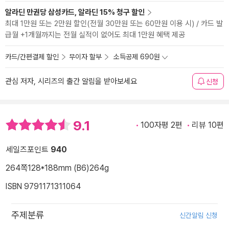
알라딘 만권당 삼성카드, 알라딘 15% 청구 할인
최대 1만원 또는 2만원 할인(전월 30만원 또는 60만원 이용 시) / 카드 발
급월 +1개월까지는 전월 실적이 없어도 최대 1만원 혜택 제공
카드/간편결제 할인
무이자 할부
소득공제 690원
관심 저자, 시리즈의 출간 알림을 받아보세요
신청
9.1
100자평 2편
리뷰 10편
세일즈포인트
940
264쪽
128*188mm (B6)
264g
ISBN 9791171311064
주제분류
신간알림 신청