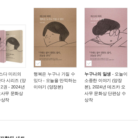
마스다 미리의
행복은 누구나 가질 수
누구나의 일생
- 오늘이
다 시리즈 (양
있다
- 오늘을 만끽하는
소중한 이야기 (양장
전2권
- 2024년
이야기 (양장본)
본), 2024년 데즈카 오
오사무 문화상
사무 문화상 단편상 수
수상작
상작