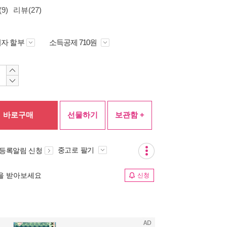
9)
리뷰(27)
자 할부
소득공제 710원
바로구매
선물하기
보관함 +
중고로 팔기
 등록알림 신청
림을 받아보세요
신청