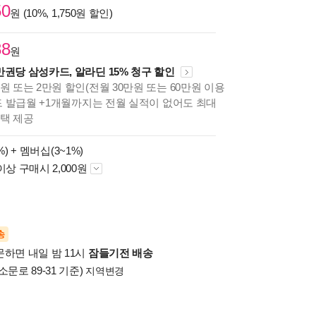
50
원 (10%, 1,750원 할인)
88
원
만권당 삼성카드, 알라딘 15% 청구 할인
원 또는 2만원 할인(전월 30만원 또는 60만원 이용
카드 발급월 +1개월까지는 전월 실적이 없어도 최대
혜택 제공
%) +
멤버십(3~1%)
이상 구매시 2,000원
송
문하면 내일 밤 11시
잠들기전 배송
소문로 89-31 기준)
지역변경