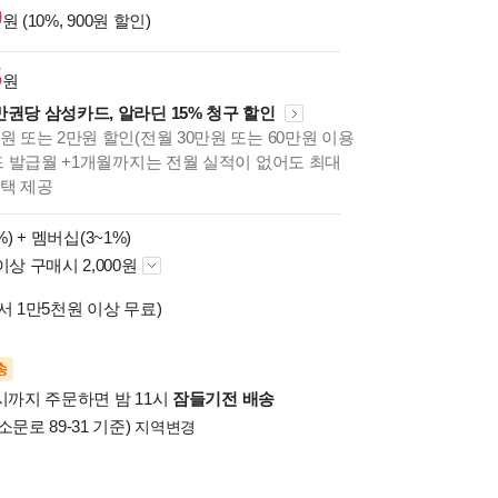
0
원 (10%, 900원 할인)
5
원
만권당 삼성카드, 알라딘 15% 청구 할인
원 또는 2만원 할인(전월 30만원 또는 60만원 이용
카드 발급월 +1개월까지는 전월 실적이 없어도 최대
혜택 제공
%) +
멤버십(3~1%)
이상 구매시 2,000원
서 1만5천원 이상 무료)
송
시까지 주문하면 밤 11시
잠들기전 배송
소문로 89-31 기준)
지역변경