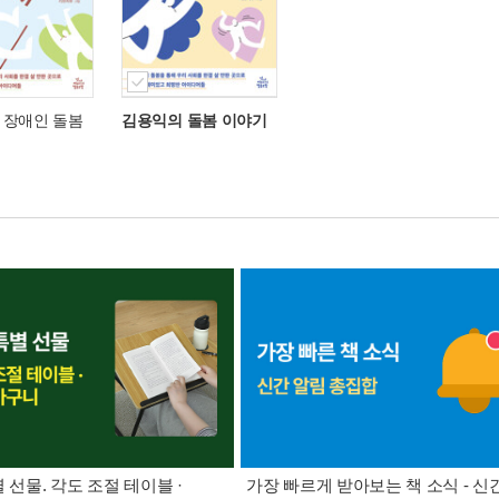
 장애인 돌봄
김용익의 돌봄 이야기
별 선물. 각도 조절 테이블 ·
가장 빠르게 받아보는 책 소식 - 신