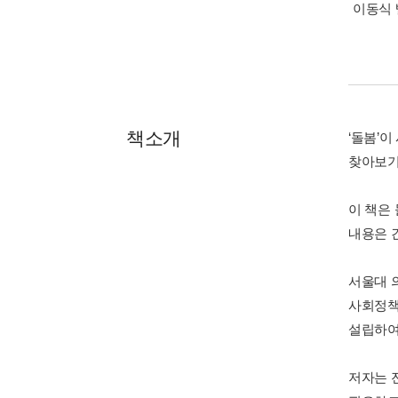
이동식 
책소개
‘돌봄’
찾아보기
이 책은
내용은 
서울대 
사회정책
설립하여
저자는 