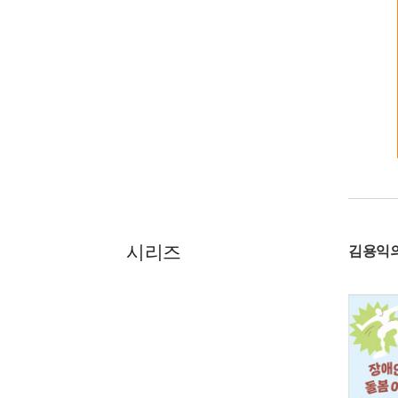
시리즈
김용익의