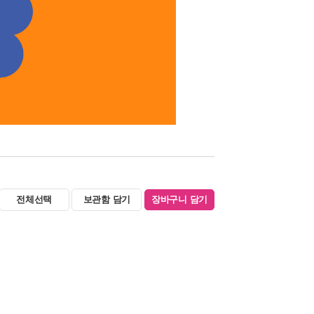
전체선택
보관함 담기
장바구니 담기