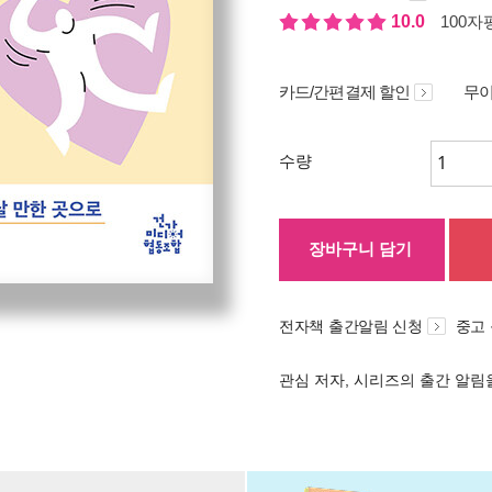
10.0
100자평
카드/간편결제 할인
무이
수량
장바구니 담기
전자책 출간알림 신청
중고
관심 저자, 시리즈의 출간 알