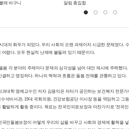
빨래 바구니
알림 총집합
이 시대의 화두가 되었다. 우리 사회의 오랜 과제이자 시급한 문제였다.
 어렵다. 모두 현실적 난제에 붙들려 있기 때문이다.
 돌봄 각 분야의 주제마다 문제의 심각성을 넘어 대안 제시에 주력했다. 
간결하고 명징하다. 하나의 맥락과 흐름은 돌봄 전체를 관통하고 있다.
의과대학 명예교수인 저자 김용익은 자타가 공인하는 보건복지 전문가
수석비서관, 19대 국회의원, 건강보험공단 이사장 등을 역임하고 그동안
 활발하게 활동 중이다. 목표는 전국민의료보장과 마찬가지로 ‘전국민
전국민돌봄보장이 어떻게 우리의 삶을 바꾸고 사회와 경제에 활력을 