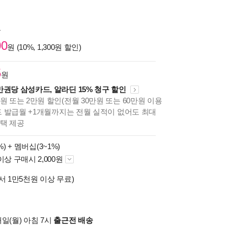
원
00
원 (10%, 1,300원 할인)
5
원
만권당 삼성카드, 알라딘 15% 청구 할인
원 또는 2만원 할인(전월 30만원 또는 60만원 이용
카드 발급월 +1개월까지는 전월 실적이 없어도 최대
혜택 제공
%) +
멤버십(3~1%)
이상 구매시 2,000원
서 1만5천원 이상 무료)
일(월) 아침 7시
출근전 배송