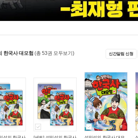
 한국사 대모험
(총 53권 모두보기)
신간알림 신청
설민석의 한국사
[세트] 설민석의 한국사
설민석의 한국사 대모