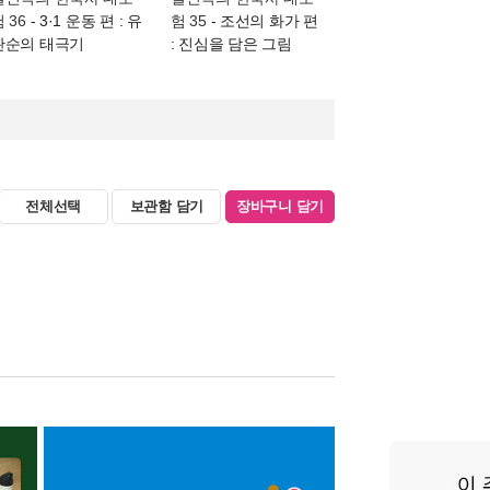
 36
- 3·1 운동 편 : 유
험 35
- 조선의 화가 편
관순의 태극기
: 진심을 담은 그림
전체선택
보관함 담기
장바구니 담기