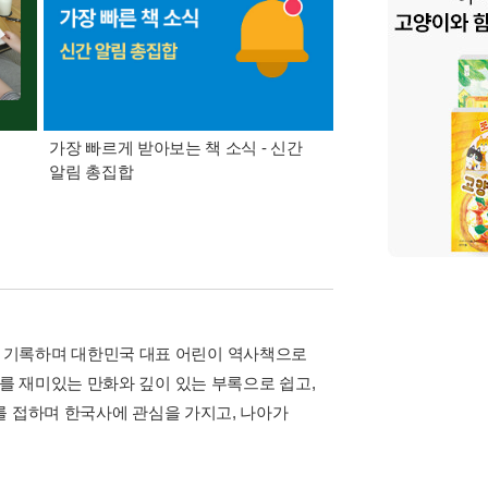
가장 빠르게 받아보는 책 소식 - 신간
경기컬처패스 1만원 
알림 총집합
수치를 기록하며 대한민국 대표 어린이 역사책으로
를 재미있는 만화와 깊이 있는 부록으로 쉽고,
를 접하며 한국사에 관심을 가지고, 나아가