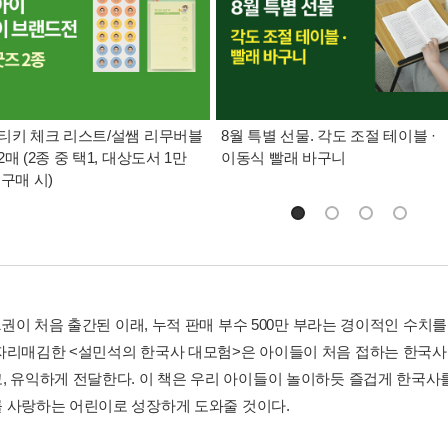
티키 체크 리스트/설쌤 리무버블
8월 특별 선물. 각도 조절 테이블 ·
매 (2종 중 택1, 대상도서 1만
이동식 빨래 바구니
 구매 시)
년 1권이 처음 출간된 이래, 누적 판매 부수 500만 부라는 경이적인 
자리매김한 <설민석의 한국사 대모험>은 아이들이 처음 접하는 한국사
, 유익하게 전달한다. 이 책은 우리 아이들이 놀이하듯 즐겁게 한국사
 사랑하는 어린이로 성장하게 도와줄 것이다.