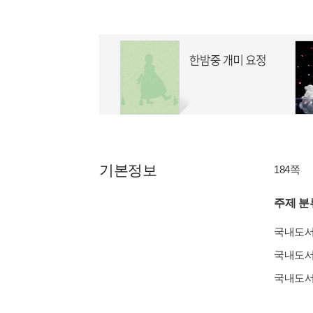
기본정보
184쪽
주제 분
국내도
국내도
국내도