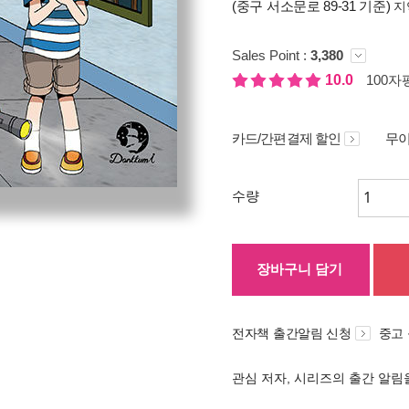
(중구 서소문로 89-31 기준)
지
Sales Point :
3,380
10.0
100자평
카드/간편결제 할인
무이
수량
장바구니 담기
전자책 출간알림 신청
중고
관심 저자, 시리즈의 출간 알