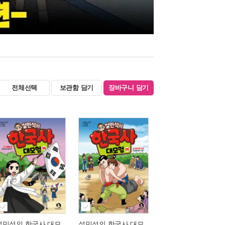
전체선택
보관함 담기
장바구니 담기
설민석의 한국사 대모
설민석의 한국사 대모