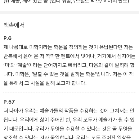
(1) 예술, 깨어 있는 꿈 (앤디 워홀, 〈브릴로 박스〉 × 아서 단토)
드럽게 풀어 쓰고, 하나의 이론에 여러 예시를 들면서 독자가 걸
어가는 사유의 방향을 같은 속도로 따라 걷고자 노력했다. 예술과
철학, 문화, 사회, 정치를 자유롭게 횡단하는 편린의 글쓰기-세계
책속에서
로 당신을 초대한다.
P.6
제 나름대로 미학이라는 학문을 정의하는 것이 용납된다면 저는
반복해서 읊어 온 저 딱딱한 멘트에서 벗어나, 거기에서 심지어는
‘미’와 ‘예술’이라는 단어까지도 빼버리고, 다음과 같이 말하려 합
니다. 미학은, ‘말할 수 없는 것을 말하는 학문’입니다. 저는 이 책
을 통해서 그 사실을 말해 보고자 합니다.
P.57
더 나아가 우리는 예술가들의 작품을 수용하는 것에 그쳐서는 안
됩니다. 우리에게 삶이 주어진 한, 우리 모두가 예술가가 될 수 있
기 때문입니다. 우리가 무엇을 수용할 수 있다는 것은 곧 무엇을
창조할 수 있다는 것과 동일합니다. 우리는 모두 주어진 일상을