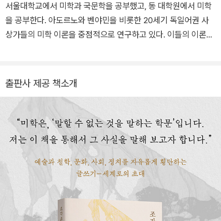
서울대학교에서 미학과 국문학을 공부했고, 동 대학원에서 미학
을 공부한다. 아도르노와 벤야민을 비롯한 20세기 독일어권 사
상가들의 미학 이론을 중점적으로 연구하고 있다. 이들의 이론을
출발점으로 하여 근현대 미학의 계보를 위아래로 추적하고, 그것
이 동시대에 대해 갖는 역사적, 정치적 함의를 규명하는 것에 관
심이 있다. 단상을 짧게 메모한 촌평들을 오리고 붙이고 꿰매서
출판사 제공 책소개
글을 쓰는 일에서 삶의 의미를 구한다. '조각조각 미학 일기'라는
이름의 미학 에세이를 이메일로 연재하고 있다. 라디오헤드, 김수
영, 올드 라스푸틴, 리버풀 FC, 카프카를 좋아한다. @fragment
s_aesthetics