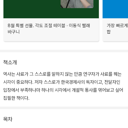
8월 특별 선물. 각도 조절 테이블 · 이동식 빨래
가장 빠르게
바구니
합
책소개
역사는 사료가 그 스스로를 말하지 않는 만큼 연구자가 사료를 꿰는
시각이 중요하다. 저자 스스로가 한국경제사의 독자이고, 전달자인
입장에서 부족하나마 하나의 시각에서 개괄적 통사를 엮어보고 싶어
집필한 책이다.
목차