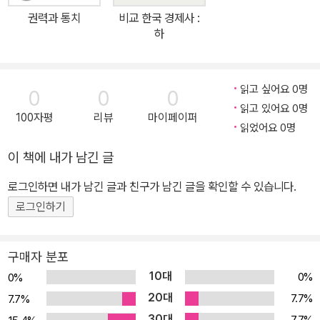
권력과 통치
비교 한국 경제사 :
하
읽고 싶어요 0명
0
0
0
읽고 있어요 0명
100자평
리뷰
마이페이퍼
읽었어요 0명
이 책에 내가 남긴 글
로그인하면 내가 남긴 글과 친구가 남긴 글을 확인할 수 있습니다.
로그인하기
구매자 분포
10대
0%
0%
20대
7.7%
7.7%
30대
7.7%