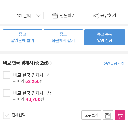
선물하기
공유하기
중고
중고
중고 등록
알라딘에 팔기
회원에게 팔기
알림 신청
비교 한국 경제사 (총 2권)
신간알림 신청
비교 한국 경제사 : 하
판매가
52,250
원
비교 한국 경제사 : 상
판매가
43,700
원
전체선택
모두보기