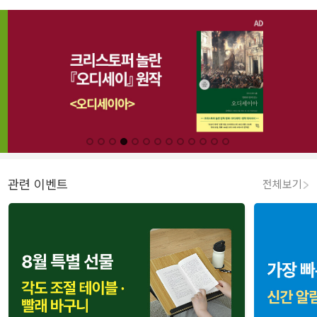
관련 이벤트
전체보기