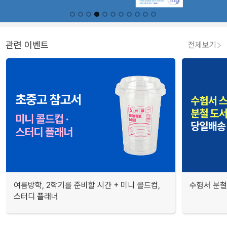
관련 이벤트
전체보기
여름방학, 2학기를 준비할 시간 + 미니 콜드컵,
수험서 분철
스터디 플래너