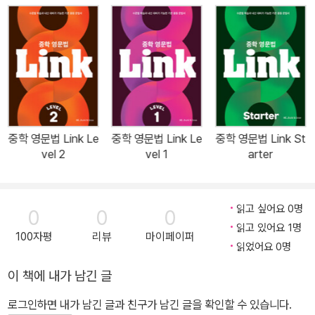
중학 영문법 Link Le
중학 영문법 Link Le
중학 영문법 Link St
vel 2
vel 1
arter
읽고 싶어요 0명
0
0
0
읽고 있어요 1명
100자평
리뷰
마이페이퍼
읽었어요 0명
이 책에 내가 남긴 글
로그인하면 내가 남긴 글과 친구가 남긴 글을 확인할 수 있습니다.