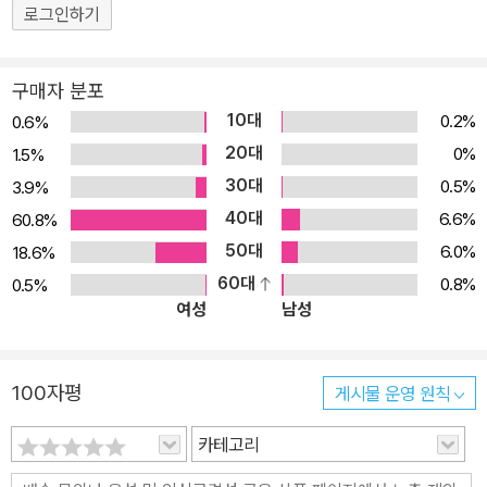
로그인하기
구매자 분포
10대
0.2%
0.6%
20대
0%
1.5%
30대
0.5%
3.9%
40대
6.6%
60.8%
50대
6.0%
18.6%
60대
0.8%
0.5%
여성
남성
100자평
게시물 운영 원칙
카테고리