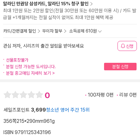
알라딘 만권당 삼성카드, 알라딘 15% 청구 할인
최대 1만원 또는 2만원 할인(전월 30만원 또는 60만원 이용 시) / 카드 발
급월 +1개월까지는 전월 실적이 없어도 최대 1만원 혜택 제공
카드/간편결제 할인
무이자 할부
소득공제 610원
관심 저자, 시리즈의 출간 알림을 받아보세요
신청
선물포장불가
분철 신청 가능한 도서입니다.
분철 신청
분철 중고매입 자세히 보기
>
0
100자평 0편
리뷰 0편
세일즈포인트
3,699
청소년 영어 주간 15위
356쪽
215*290mm
961g
ISBN 9791125343196