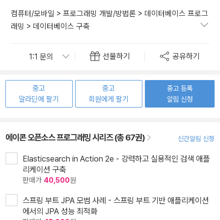
컴퓨터/모바일
>
프로그래밍 개발/방법론
>
데이터베이스 프로그
래밍
>
데이터베이스 구축
선물하기
공유하기
중고
중고
중고 등록
알라딘에 팔기
회원에게 팔기
알림 신청
에이콘 오픈소스 프로그래밍 시리즈 (총 67권)
신간알림 신청
Elasticsearch in Action 2e - 강력하고 실용적인 검색 애플
리케이션 구축
판매가
40,500
원
스프링 부트 JPA 모범 사례 - 스프링 부트 기반 애플리케이션
에서의 JPA 성능 최적화