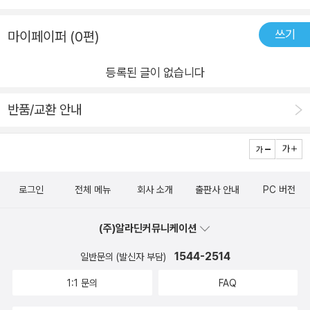
에서는 레디스에서 제공하는 보안 기능에 대해 알아본다. bind
설정은 레디스가 사용할 ip를 지정한다. 레디스의 이전 버전에서
쓰기
마이페이퍼 (0편)
는 각 인스턴스에 하나의 패스워드만 설정할 수 있었다. 하지만
버전 6에서 도입된 ACL 기능을 이용하면 유저를 생성한 뒤 각 유
등록된 글이 없습니다
저별로 다른 패스워드를 설정할 수 있으며, 이를 통해 유저 간에
패스워드를 개별적으로 관리하고 다른 권한을 할당할 수 있게 됐
반품/교환 안내
다. 12장에서는 레디스가 클라이언트를 처리하는 방법에 대해 살
펴볼 것이다. 클라이언트의 요청을 어떻게 처리하는지 그리고 클
라이언트 연결을 어떻게 관리하는지를 다룰 예정이다. 또한 클라
이언트 연결의 성능을 향상시키기 위한 파이프라이닝과 클라이
로그인
전체 메뉴
회사 소개
출판사 안내
PC 버전
언트 사이드 캐싱에 대해서도 간략히 살펴볼 것이다. 13장에서는
레디스를 잘 운영하기 위해 알아야 할 내용을 소개한다. 레디스를
(주)알라딘커뮤니케이션
장애 없이 운영하기 위해서는 레디스가 구축된 서버와 레디스 인
1544-2514
일반문의 (발신자 부담)
스턴스를 실시간으로 모니터링해 운영 환경에 문제가 생기지 않
1:1 문의
FAQ
는지 확인하는 과정이 필수적이다. 아울러 프로메테우스와 그라
파나를 이용해 레디스 대시보드를 작성하는 방법에 대해 알아볼