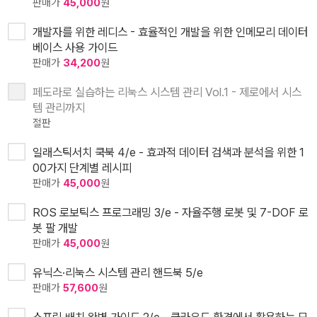
판매가
45,000
원
개발자를 위한 레디스 - 효율적인 개발을 위한 인메모리 데이터
베이스 사용 가이드
판매가
34,200
원
페도라로 실습하는 리눅스 시스템 관리 Vol.1 - 제로에서 시스
템 관리까지
절판
일래스틱서치 쿡북 4/e - 효과적 데이터 검색과 분석을 위한 1
00가지 단계별 레시피
판매가
45,000
원
ROS 로보틱스 프로그래밍 3/e - 자율주행 로봇 및 7-DOF 로
봇 팔 개발
판매가
45,000
원
유닉스·리눅스 시스템 관리 핸드북 5/e
판매가
57,600
원
스프링 배치 완벽 가이드 2/e - 클라우드 환경에서 활용하는 모