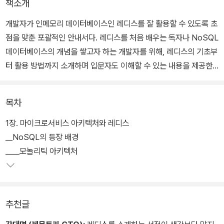
책소개
개발자가 인메모리 데이터베이스인 레디스를 잘 활용할 수 있도록 초
점을 맞춘 포괄적인 안내서다. 레디스를 처음 배우는 독자나 NoSQL
데이터베이스의 개념을 쌓고자 하는 개발자를 위해, 레디스의 기초부
터 활용 방법까지 소개하며 입문자도 이해할 수 있는 내용을 제공한
다.
목차
레디스를 어떤 상황에서 효율적으로 활용해야 할지 고민하는 개발자
에게는 실제 적용 시나리오와 최적의 사용법에 대한 가이드를 제공해
1장. 마이크로서비스 아키텍처와 레디스
응용 가능한 전략을 제시한다. 레디스의 장애를 최소화하고 성능을
__NoSQL의 등장 배경
향상시키기 위한 방법을 다루며, 이를 통해 이미 사용 중인 개발자도
____모놀리틱 아키텍처
레디스 환경을 안정화하고 최적화할 수 있다.
레디스를 캐시 및 세션 스토어로 활용하고, 메세지 브로커로 사용하
추천글
는 방법에 대한 실전 예제와 구체적인 구현 방법을 제시한다. 또한 레
디스 데이터의 영구 저장 방법과 고가용성 설정을 위한 복제 구조, 센