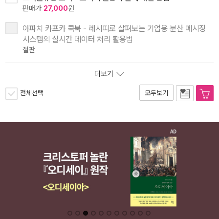
판매가
27,000
원
아파치 카프카 쿡북 - 레시피로 살펴보는 기업용 분산 메시징
시스템의 실시간 데이터 처리 활용법
절판
더보기
전체선택
모두보기