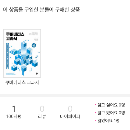
AWS는 200개 이상의 클라우드 서비스를 제공하며, 이를 잘 활용하
이 상품을 구입한 분들이 구매한 상품
기 위해서는 서비스를 잘 이해하고 나에게 필요한 서비스를 적절히
골라 효과적으로 운영하는 스킬이 필요하다. 이 책은 컴퓨팅, 네트워
킹, 부하분산, 스토리지, 데이터베이스 등 실제 많이 사용하는 서비스
를 중심으로 AWS가 제공하는 서비스를 설명한다. 기본 서비스 외에
도 고급 네트워킹 서비스와 실전 프로젝트를 수록해 기본부터 실전까
지 모두 익힐 수 있다. 무엇보다 AWS 기본 개념과 핵심 기능을 ‘직접
손으로 따라 하면서’ 공부할 수 있게 매 장마다 실습 코너를 넣었으며,
학습한 뒤에 다시 복기할 수 있게 ‘요약’ 코너도 넣어서 제대로 공부하
고 싶은 사람에게 안성맞춤인 책이다. 한 번 읽어보고 내려놓는 게 아
쿠버네티스 교과서
닌, 실전형으로 입문하고 싶다면 이 책으로 시작해보길 강력하게 추
천한다.
읽고 싶어요 0명
1
0
0
읽고 있어요 0명
100자평
리뷰
마이페이퍼
읽었어요 1명