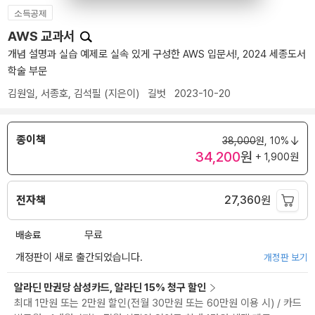
소득공제
AWS 교과서
개념 설명과 실습 예제로 실속 있게 구성한 AWS 입문서!, 2024 세종도서
학술 부문
김원일
,
서종호
,
김석필
(지은이)
길벗
2023-10-20
종이책
38,000
원,
10%
34,200
원
+ 1,900원
전자책
27,360
원
배송료
무료
개정판이 새로 출간되었습니다.
개정판 보기
알라딘 만권당 삼성카드, 알라딘 15% 청구 할인
최대 1만원 또는 2만원 할인(전월 30만원 또는 60만원 이용 시) / 카드