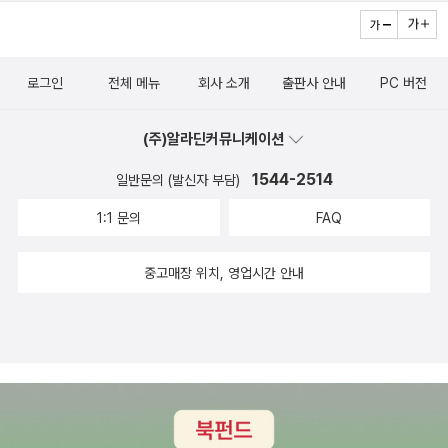
로그인
전체 메뉴
회사 소개
출판사 안내
PC 버전
(주)알라딘커뮤니케이션
1544-2514
일반문의 (발신자 부담)
1:1 문의
FAQ
중고매장 위치, 영업시간 안내