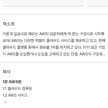
책소개
이론과 실습으로 배우는 AWS! 입문자에게 딱 맞는 구성으로 시작해
보자! AWS는 다양한 퍼블릭 클라우드 서비스를 제공하고 있고, 현재
클라우드 플랫폼 중에서 점유율 1위를 차지하고 있다. 이미 많은 기업
이 AWS를 도입했거나 도입을 고려하고 있는 만큼, AWS의 구조와
기능을 잘 알고 있어야 한다. 『AWS 교과서』는 컴퓨팅, 네트워킹, 부
하분산, 스토리지, 데이터베이스, IAM, 오토 스케일링 등 주요 서비스
목차
를 중심으로 개념을 설명한다. 이론이 끝나면 실습으로 직접 서비스
를 다뤄보기 때문에 어떻게 동작하는지 제대로 익힐 수 있다. 마지막
1장 AWS란
장에서는 AWS 서비스를 활용해 프로젝트 실습까지 해본다. AWS를
1.1 클라우드 컴퓨팅
어디서부터 어떻게 공부해야 할지 모르겠다면 이 책으로 쉽게 입문해
1.2 AWS 서비스
보자!