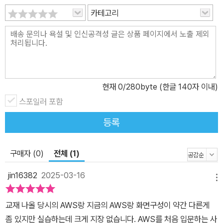
카테고리
현재
0
/280byte (한글 140자 이내)
스포일러 포함
등록
구매자 (0)
전체 (1)
jin16382
2025-03-16
메뉴
교재 나올 당시의 AWS랑 지금의 AWS랑 화면구성이 약간 다른게
좀 있지만 실습하는데 크게 지장 없습니다. AWS를 처음 입문하는 사