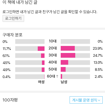
이 책에 내가 남긴 글
로그인하면 내가 남긴 글과 친구가 남긴 글을 확인할 수 있습니다.
로그인하기
구매자 분포
10대
0%
0%
20대
23.9%
11.7%
30대
24.7%
6.1%
40대
13.0%
4.5%
50대
8.5%
4.9%
60대
2.4%
0.4%
여성
남성
100자평
게시물 운영 원칙