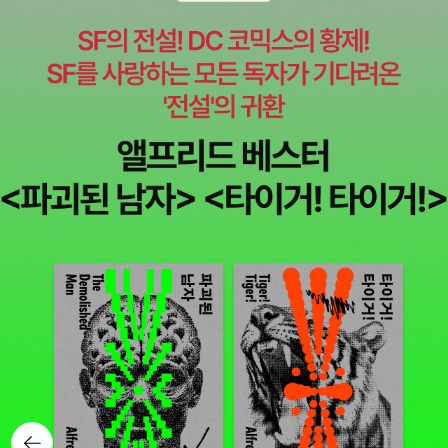
뒤로가
기