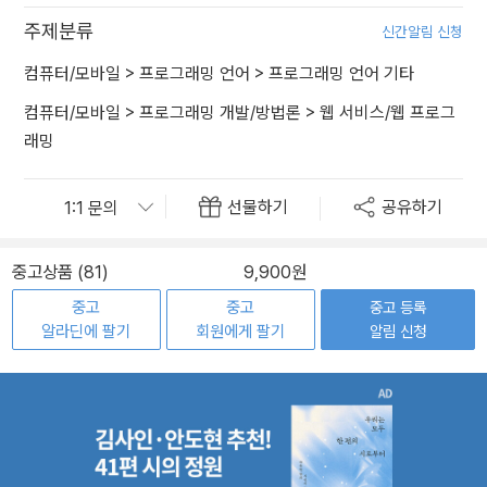
주제분류
신간알림 신청
컴퓨터/모바일
>
프로그래밍 언어
>
프로그래밍 언어 기타
컴퓨터/모바일
>
프로그래밍 개발/방법론
>
웹 서비스/웹 프로그
래밍
선물하기
공유하기
중고상품 (81)
9,900원
중고
중고
중고 등록
알라딘에 팔기
회원에게 팔기
알림 신청