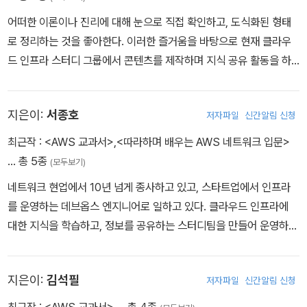
어떠한 이론이나 진리에 대해 눈으로 직접 확인하고, 도식화된 형태
로 정리하는 것을 좋아한다. 이러한 즐거움을 바탕으로 현재 클라우
드 인프라 스터디 그룹에서 콘텐츠를 제작하며 지식 공유 활동을 하
고 있다. 또한, 클라우드 관련 서적을 집필하고 온라인 강의도 업로드
하고 있다.
지은이:
서종호
저자파일
신간알림 신청
최근작 :
<AWS 교과서>
,
<따라하며 배우는 AWS 네트워크 입문>
… 총 5종
(모두보기)
네트워크 현업에서 10년 넘게 종사하고 있고, 스타트업에서 인프라
를 운영하는 데브옵스 엔지니어로 일하고 있다. 클라우드 인프라에
대한 지식을 학습하고, 정보를 공유하는 스터디팀을 만들어 운영하고
있다.
지은이:
김석필
저자파일
신간알림 신청
최근작 :
<AWS 교과서>
… 총 4종