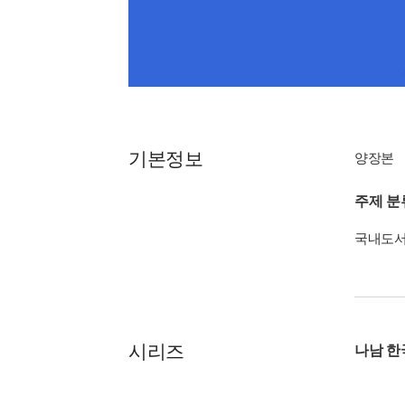
기본정보
양장본
주제 분
국내도
시리즈
나남 