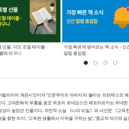
별 선물. 각도 조절 테이블 ·
가장 빠르게 받아보는 책 소식 - 신
빨래 바구니
알림 총집합
 이탈리아의 계관시인이자 ‘인문주의의 아버지’라 불리는 프란체스코 
다. 고대문화의 부흥을 꿈꾼 최초의 르네상스인 페트라르카는 위대한
명성이 높았던 인물이다. 자전적 소설 《나의 비밀》과 서간문 《고독한
을 향한 의지’, ‘고독한 생활에서 미덕을 구하는 법’, ‘종교적 여가의 