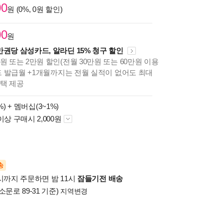
00
원 (0%, 0원 할인)
00
원
만권당 삼성카드, 알라딘 15% 청구 할인
원 또는 2만원 할인(전월 30만원 또는 60만원 이용
카드 발급월 +1개월까지는 전월 실적이 없어도 최대
혜택 제공
%) +
멤버십(3~1%)
이상 구매시 2,000원
송
시까지 주문하면 밤 11시
잠들기전 배송
소문로 89-31 기준)
지역변경