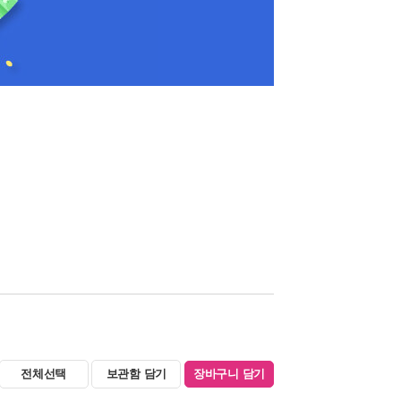
전체선택
보관함 담기
장바구니 담기