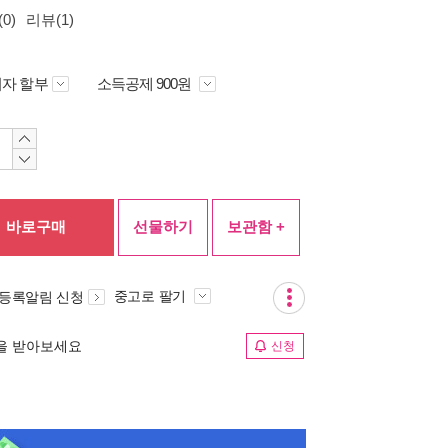
0)
리뷰(1)
자 할부
소득공제 900원
바로구매
선물하기
보관함 +
중고로 팔기
 등록알림 신청
림을 받아보세요
신청