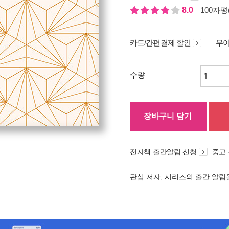
8.0
100자평(
카드/간편결제 할인
무이
수량
장바구니 담기
전자책 출간알림 신청
중고
관심 저자, 시리즈의 출간 알