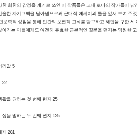
향한 회한의 감정을 계기로 쓰인 이 작품들은 고대 로마의 작가들이 남
진솔한 자기고백을 담아냄으로써 근대적 에세이의 틀을 앞서 보여 주었
 인문학적 성찰을 통해 인간의 보편적 고뇌를 탐구하고 해답을 구한 세
살아가는 이들에게도 여전히 유효한 근본적인 질문을 던지는 영원한 고
머리말 5
22
활을 권하는 첫 번째 편지 25
삶을 말하는 두 번째 편지 125
제 281