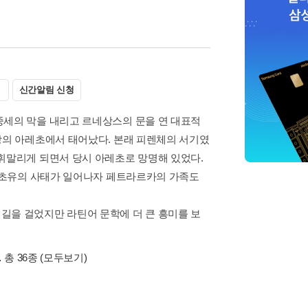
신간알림 신청
중세의 막을 내리고 르네상스의 문을 연 대표적
방의 아레초에서 태어났다. 본래 피렌체의 서기였
휘말리게 되면서 당시 아레초로 망명해 있었다.
간 초유의 사태가 일어나자 페트라르카의 가족도
길을 걸었지만 라틴어 문학에 더 큰 흥미를 보
 총 36종
(모두보기)