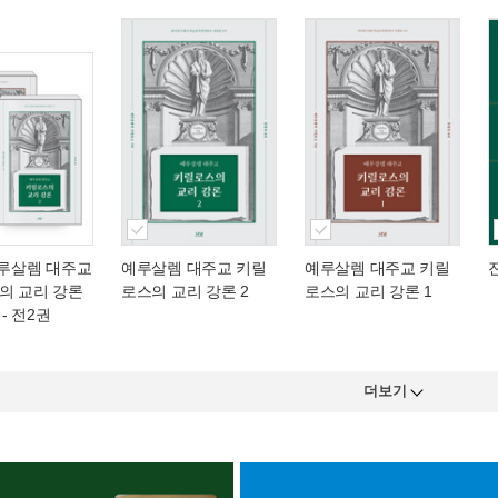
예루살렘 대주교
예루살렘 대주교 키릴
예루살렘 대주교 키릴
의 교리 강론
로스의 교리 강론 2
로스의 교리 강론 1
 - 전2권
더보기