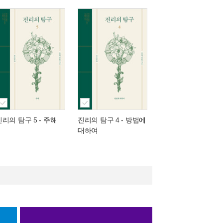
진리의 탐구 5
- 주해
진리의 탐구 4
- 방법에
대하여