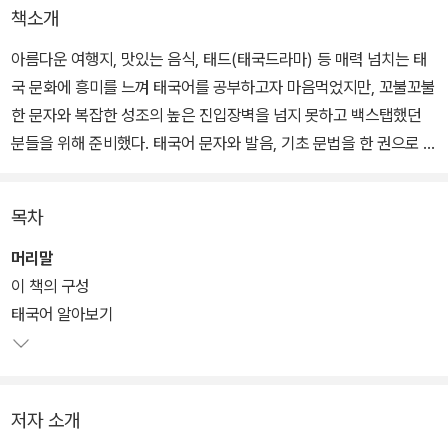
책소개
아름다운 여행지, 맛있는 음식, 태드(태국드라마) 등 매력 넘치는 태
국 문화에 흥미를 느껴 태국어를 공부하고자 마음먹었지만, 꼬불꼬불
한 문자와 복잡한 성조의 높은 진입장벽을 넘지 못하고 백스탭했던
분들을 위해 준비했다. 태국어 문자와 발음, 기초 문법을 한 권으로 끝
내고 자신 있게 다음 단계의 태국어 학습에 도전할 수 있게 도와줄 태
국어 입문 도서다.
목차
머리말
이 책의 구성
태국어 알아보기
저자 소개