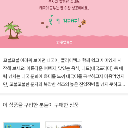
꼬불꼬불 어려워 보이던 태국어, 플러이쌤과 함께 쉽고 재미있게 시
작해 보세요! 아름다운 여행지, 맛있는 음식, 태드(태국드라마) 등 매
력 넘치는 태국 문화에 흥미를 느껴 태국어를 공부하고자 마음먹었지
만, 꼬불꼬불한 문자와 복잡한 성조의 높은 진입장벽을 넘지 못하고
백스탭했던 분들을 위해 준비했습니다. 태국어 문자와 발음, 기초 문
법을 한 권으로 끝내고 자신 있게 다음 단계의 태국어 학습에 도전할
이 상품을 구입한 분들이 구매한 상품
수 있게 도와줄 태국어 입문 도서입니다. 문자와 발음만 끝내도 태국
어 공부는 반 이상 성공이에요! 태국어 문자와 발음에 집중한 입문서
그동안 태국어 기초 학습서에서 집중적으로 다루지 못했던 태국어 문