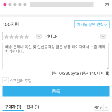
0%
100자평
게시물 운영 원칙
카테고리
현재
0
/280byte (한글 140자 이내)
스포일러 포함
등록
구매자 (1)
전체 (1)