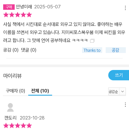
안녕미래
2025-05-07
메뉴
사실 책에서 시킨대로 순서대로 외우고 있지 않아요. 좋아하는 배우
이름을 쓰면서 외우고 있습니다. 지미씨포스북우붐 이제 씨킨을 외우
려고 합니다. 그 맛에 언어 공부하네요 ㅋㅋㅋㅋ
공감 (
0
)
댓글 (0)
쓰기
마이리뷰
구매자 (0)
전체 (10)
메뉴
깐도리
2023-10-28