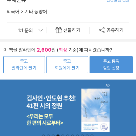
신간알림 신청
외국어
>
기타 동양어
선물하기
공유하기
이 책을 알라딘에
2,600
원 (
최상
기준)에 파시겠습니까?
중고
중고
중고 등록
알라딘에 팔기
회원에게 팔기
알림 신청