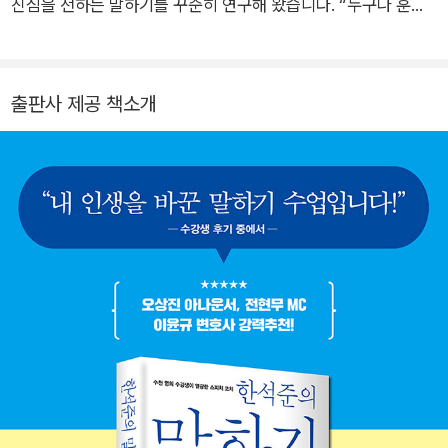
진심을 전하는 말하기를 꾸준히 연구해 왔습니다. “누구나 훈련
을 통해 말하기 능력을 향상시킬 수 있다”며 쓴 책 《한석준의 말
하기 수업》, 《한석준의 대화의 기술》이 베스트셀러에 올랐습니
다. 말하기에 서툰 어린이들이 자기 생각과 감정을 용기 있게 표
출판사 제공 책소개
현할 수 있도록 도와주고 싶어서 첫 번째 어린이책을 집필했습니
다. 친구와 의견이 다를 때, 수업 시간에 발표할 때, 부탁을 거절
해야 할 때 등 다양한 상황에서 말문을 여는 ‘마법의 첫마디’를 소
개하며, 아이들이 내 마음을 지키면서도 친구와 건강한 관계를 만
들어 가는 힘을 기르길 바라는 마음을 담았습니다.