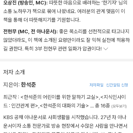
오상진 (방송인, MC):
따뜻한 마음으로 배려하는 ‘한기자’ 님의
소통 노하우가 책으로 묶여 나왔네요. 여러분의 관계 맺음이 이
책을 통해 더 따뜻해지기를 기원합니다.
전현무 (MC, 전 아나운서):
좋은 목소리를 선천적으로 타고나지
않았더라도, 이 책에 소개된 요령만이라도 잘 익혀 실전에 적용하
길 권한다. 특히 3부 전현무 관련 일화가 압권이다!
저자 소개
지은이:
한석준
저자파일
신간알림 신청
최근작 :
<한석준의 어린이를 위한 말하기 교실>
,
<지식인사이
드 : 인간관계 편>
,
<한석준의 대화의 기술>
… 총 16종
(모두보기)
KBS 공채 아나운서로 사회생활을 시작했습니다. 27년 차 아나
운서이자 소통 전문가로 방송 현장에서 수많은 사람을 만나면서