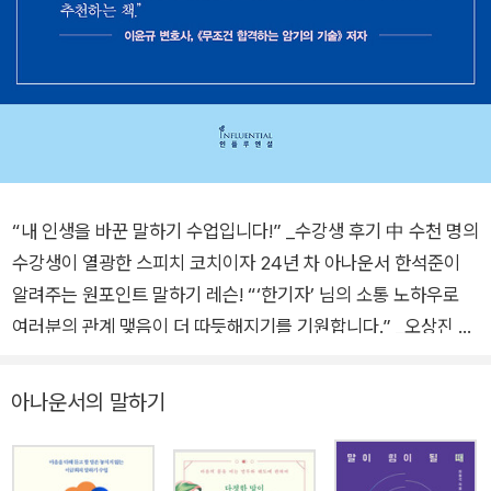
“내 인생을 바꾼 말하기 수업입니다!” _수강생 후기 中 수천 명의
수강생이 열광한 스피치 코치이자 24년 차 아나운서 한석준이
알려주는 원포인트 말하기 레슨! “‘한기자’ 님의 소통 노하우로
여러분의 관계 맺음이 더 따듯해지기를 기원합니다.” _오상진 아
나운서 “좋은 목소리를 타고나지 않았더라도 이 책에 소개된 요
령만이라도 잘 익혀 실전에 적용하길 권한다.” _전현무 MC “말
아나운서의 말하기
하기에 자신이 생기면 인생이 바뀝니다!” 명확하고 똑 부러진 말
투로 KBS 간판 아나운서로서 활약했던 한석준 아나운서의 스피
치 책이 출간되었다. 수천 명의 수강생이 열광한 스피치 코치이자