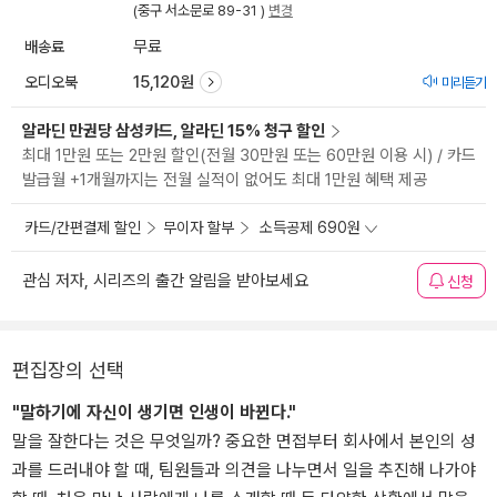
(중구 서소문로 89-31 )
변경
배송료
무료
오디오북
15,120원
미리듣기
알라딘 만권당 삼성카드, 알라딘 15% 청구 할인
최대 1만원 또는 2만원 할인(전월 30만원 또는 60만원 이용 시) / 카드
발급월 +1개월까지는 전월 실적이 없어도 최대 1만원 혜택 제공
카드/간편결제 할인
무이자 할부
소득공제 690원
관심 저자, 시리즈의 출간 알림을 받아보세요
신청
편집장의 선택
"말하기에 자신이 생기면 인생이 바뀐다."
말을 잘한다는 것은 무엇일까? 중요한 면접부터 회사에서 본인의 성
과를 드러내야 할 때, 팀원들과 의견을 나누면서 일을 추진해 나가야