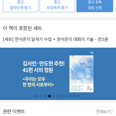
중고
중고
중고 등록
알라딘에 팔기
회원에게 팔기
알림 신청
이 책이 포함된 세트
[세트] 한석준의 말하기 수업 + 한석준의 대화의 기술 - 전2권
관련 이벤트
전체보기