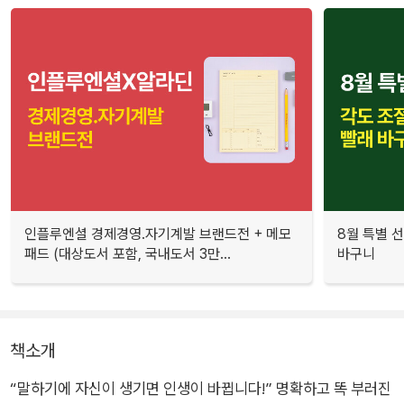
인플루엔셜 경제경영.자기계발 브랜드전 + 메모
8월 특별 선
패드 (대상도서 포함, 국내도서 3만...
바구니
책소개
“말하기에 자신이 생기면 인생이 바뀝니다!” 명확하고 똑 부러진