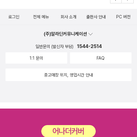
로그인
전체 메뉴
회사 소개
출판사 안내
PC 버전
(주)알라딘커뮤니케이션
1544-2514
일반문의 (발신자 부담)
1:1 문의
FAQ
중고매장 위치, 영업시간 안내