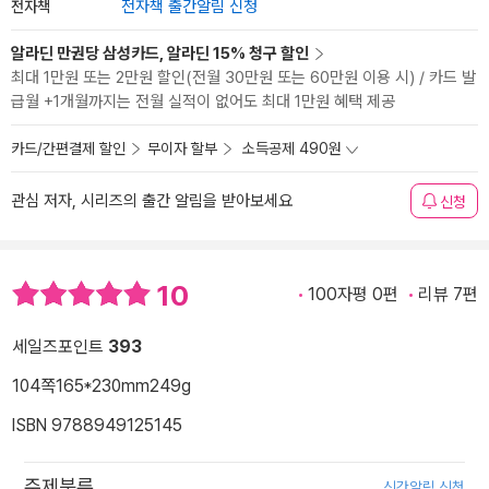
전자책
전자책 출간알림 신청
알라딘 만권당 삼성카드, 알라딘 15% 청구 할인
최대 1만원 또는 2만원 할인(전월 30만원 또는 60만원 이용 시) / 카드 발
급월 +1개월까지는 전월 실적이 없어도 최대 1만원 혜택 제공
카드/간편결제 할인
무이자 할부
소득공제 490원
관심 저자, 시리즈의 출간 알림을 받아보세요
신청
10
100자평 0편
리뷰 7편
세일즈포인트
393
104쪽
165*230mm
249g
ISBN 9788949125145
주제분류
신간알림 신청