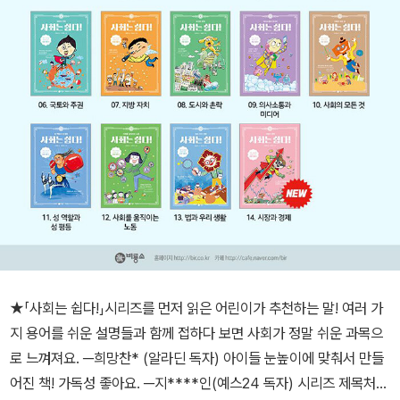
★「사회는 쉽다!」시리즈를 먼저 읽은 어린이가 추천하는 말! 여러 가
지 용어를 쉬운 설명들과 함께 접하다 보면 사회가 정말 쉬운 과목으
로 느껴져요. ─희망찬* (알라딘 독자) 아이들 눈높이에 맞춰서 만들
어진 책! 가독성 좋아요. ─지****인(예스24 독자) 시리즈 제목처럼