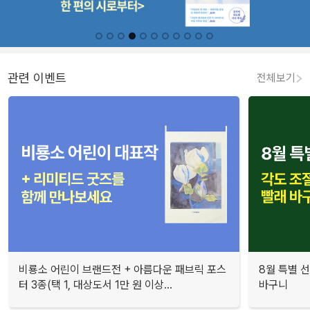
관련 이벤트
전체보기
비룡소 어린이 브랜드전 + 아름다운 패브릭 포스
8월 특별 선
터 3종(택 1, 대상도서 1만 원 이상...
바구니