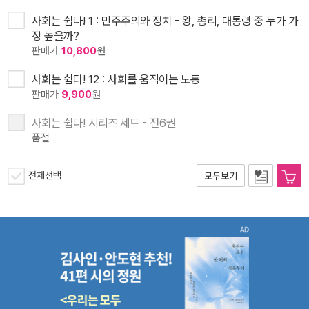
사회는 쉽다! 1 : 민주주의와 정치 - 왕, 총리, 대통령 중 누가 가
장 높을까?
판매가
10,800
원
사회는 쉽다! 12 : 사회를 움직이는 노동
판매가
9,900
원
사회는 쉽다! 시리즈 세트 - 전6권
품절
전체선택
모두보기