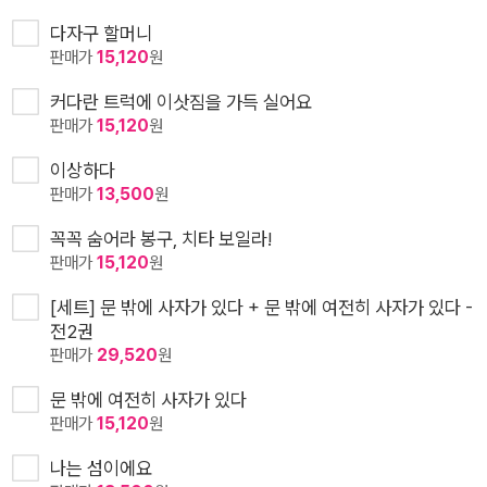
다자구 할머니
판매가
15,120
원
커다란 트럭에 이삿짐을 가득 실어요
판매가
15,120
원
이상하다
판매가
13,500
원
꼭꼭 숨어라 봉구, 치타 보일라!
판매가
15,120
원
[세트] 문 밖에 사자가 있다 + 문 밖에 여전히 사자가 있다 -
전2권
판매가
29,520
원
문 밖에 여전히 사자가 있다
판매가
15,120
원
나는 섬이에요