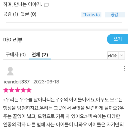
하며, 만나는 이야기.
공감 (
1
)
댓글 (0)
쓰기
마이리뷰
구매자 (0)
전체 (2)
메뉴
icandoit337
2023-06-18
«우리는 우주를 날아다니는우주의 아이들이에요.아무도 모르는
행성을 탐험하지요.우리는 그곳에서 무엇을 발견하게 될까요?우
주는 끝없이 넓고, 모험으로 가득 차 있어요.»책 속에는 다양한
인종의 각자 다른 별에 사는 아이들이 나와요.아이들은 자기만의