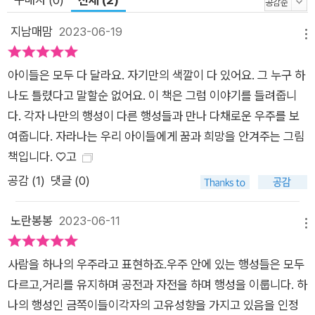
지남매맘
2023-06-19
메뉴
아이들은 모두 다 달라요. 자기만의 색깔이 다 있어요. 그 누구 하
나도 틀렸다고 말할순 없어요. 이 책은 그럼 이야기를 들려줍니
다. 각자 나만의 행성이 다른 행성들과 만나 다채로운 우주를 보
여줍니다. 자라나는 우리 아이들에게 꿈과 희망을 안겨주는 그림
책입니다. ♡고
공감 (
1
)
댓글 (0)
노란봉봉
2023-06-11
메뉴
사람을 하나의 우주라고 표현하죠.우주 안에 있는 행성들은 모두
다르고,거리를 유지하며 공전과 자전을 하며 행성을 이룹니다. 하
나의 행성인 금쪽이들이각자의 고유성향을 가지고 있음을 인정