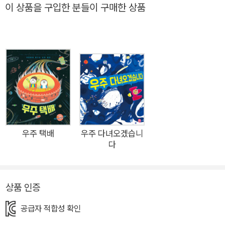
거나 못하거나, 또 섬세하거나 대범하거나 하는 차이점들이 더욱
이 상품을 구입한 분들이 구매한 상품
드러나지요. 이 시기의 아이들은 마음속에 물음표가 생깁니다.
‘저 아이는 왜 나와 다르지?’, ‘나는 왜 다른 아이들과 다르지?’라
고요. 이런 아이들과 부모를 위한 그림책 《나의 우주를 보여 줄
게》가 출간되었습니다. 아이들이 한 번쯤은 꼭 궁금해할 ‘나다
움’과 ‘나와 다름’에 대한 이야기를 담고 있습니다. 그림책 속에는
혼자 있는 것을 좋아하지만 다른 이들과 소통하지 못하는 미라,
자신만의 규칙대로 행동해야 마음이 편안한 팀, 아주 작은 일에도
크게 상처받는 자라, 마음속의 화를 주체하지 못해 주변을 망가뜨
리는 아론, 새로운 것을 좋아하는 로빈과 낯선 것을 두려워하는
우주 택배
우주 다녀오겠습니
다
리아가 등장합니다. 이 아이들은 모두 끝없이 펼쳐진 우주에 사는
아이들입니다. 자신만의 우주에서 각자 다른 방식으로 성장하고
있는 아이들이지요. 지금 이 지구에 사는 모든 특별한 아이들처럼
상품 인증
요. 온 우주에 하나뿐인 존재이기에 더욱 특별한 우리 이야기 속
에 등장하는 타인과의 소통이 어려운 아이, 강박이 있는 아이, 남
공급자 적합성 확인
들보다 더 예민한 아이, 화가 많은 아이, 대범한 아이, 불안이 많