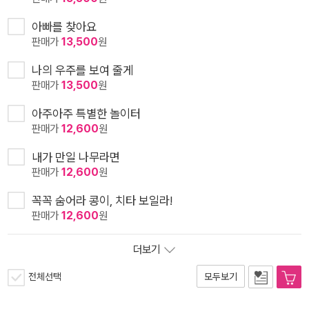
아빠를 찾아요
판매가
13,500
원
나의 우주를 보여 줄게
판매가
13,500
원
아주아주 특별한 놀이터
판매가
12,600
원
내가 만일 나무라면
판매가
12,600
원
꼭꼭 숨어라 콩이, 치타 보일라!
판매가
12,600
원
더보기
전체선택
모두보기