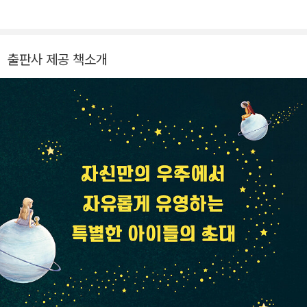
여러 사회 기관에서 대화법, 그림책 독서 치료, 인지 학습 치료,
마음 글쓰기 등에 관한 교육과 강연 활동을 하고 있습니다. 특히
정서와 학습 모두에 효과적인 방법을 연구 개발하는 중이며, 현재
출판사 제공 책소개
한국독서치료학회 이사, 맑은숲아동청소년상담센터 소장을 맡고
있습니다. 독서문화진흥 유공 국무총리표창(2017)을 수상하였
으며, 저서 《0~3세 육아, 그림책에 답이 있습니다》, 《이임숙의
결국 잘되는 우리 아이》, 《내 아이를 위한 주의력 수업》, 《상처 주
는 것도 습관이다》가 세종도서 우수교양도서로 선정되었습니다.
그 외에 《엄마의 말 공부》, 《똑똑하게 내 마음을 말하는 법》, 《초
등 집중력 습관》 등 30여 권의 책을 집필했습니다.