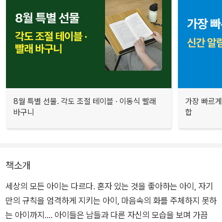
8월 특별 선물. 각도 조절 테이블 · 이동식 빨래
가장 빠르게
바구니
합
책소개
세상의 모든 아이는 다르다. 혼자 있는 것을 좋아하는 아이, 자기
만의 규칙을 엄격하게 지키는 아이, 마음속의 화를 주체하지 못하
는 아이까지…. 아이들은 남들과 다른 자신의 모습을 보며 가끔