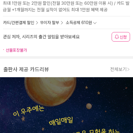
최대 1만원 또는 2만원 할인(전월 30만원 또는 60만원 이용 시) / 카드 발
급월 +1개월까지는 전월 실적이 없어도 최대 1만원 혜택 제공
카드/간편결제 할인
무이자 할부
소득공제 610원
관심 저자, 시리즈의 출간 알림을 받아보세요
신청
선물포장불가
출판사 제공 카드리뷰
전체보기