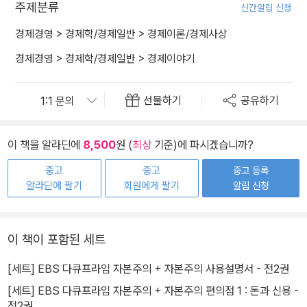
주제분류
신간알림 신청
경제경영
>
경제학/경제일반
>
경제이론/경제사상
경제경영
>
경제학/경제일반
>
경제이야기
선물하기
공유하기
이 책을 알라딘에
8,500
원 (
최상
기준)에 파시겠습니까?
중고
중고
중고 등록
알라딘에 팔기
회원에게 팔기
알림 신청
이 책이 포함된 세트
[세트] EBS 다큐프라임 자본주의 + 자본주의 사용설명서 - 전2권
[세트] EBS 다큐프라임 자본주의 + 자본주의 편의점 1 : 돈과 신용 -
전2권