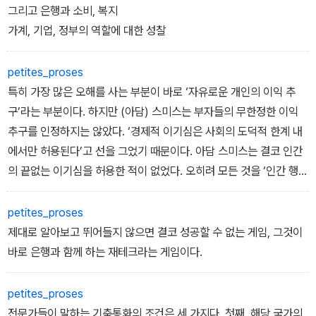
그리고 은행과 소비, 복지
가계, 기업, 정부의 역할에 대한 성찰
petites_proses
특히 가장 많은 오해를 사는 부분이 바로 ‘자유로운 개인의 이익 추
구’라는 부분이다. 하지만 (아담) 스미스는 부자들의 무한정한 이익
추구를 인정하지는 않았다. ‘경제적 이기심은 사회의 도덕적 한계 내
에서만 허용된다’고 선을 그었기 때문이다. 아담 스미스는 결코 인간
의 끝없는 이기심을 허용한 적이 없었다. 오히려 모든 것을 ‘인간 행동
규범의 틀’ 안으로 한정했다. 이는 결국 부자나 가난한 자나 평등하게
그 틀 안에서 부를 추구할 수 있음을 의미하는 것이다. 이는 그가 이전
petites_proses
에 썼던 «도덕감정론»의 주장과도 정확히 일치한다.
제대로 알아보고 뛰어들지 않으면 결코 성공할 수 없는 게임, 그것이
바로 은행과 함께 하는 재테크라는 게임이다.
petites_proses
전문가들이 말하는 기축통화의 조건은 세 가지다. 첫째, 해당 국가의