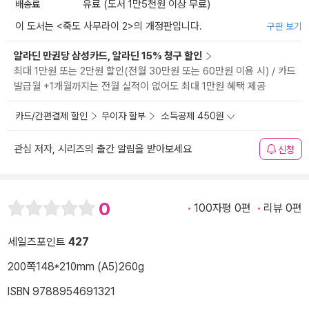
배송료
유료 (도서 1만5천원 이상 무료)
이 도서는 <
죽도 사무라이 2
>의 개정판입니다.
구판 보기
알라딘 만권당 삼성카드, 알라딘 15% 청구 할인
최대 1만원 또는 2만원 할인(전월 30만원 또는 60만원 이용 시) / 카드
발급월 +1개월까지는 전월 실적이 없어도 최대 1만원 혜택 제공
카드/간편결제 할인
무이자 할부
소득공제 450원
관심 저자, 시리즈의 출간 알림을 받아보세요
신청
0
100자평 0편
리뷰 0편
세일즈포인트
427
200쪽
148*210mm (A5)
260g
ISBN 9788954691321