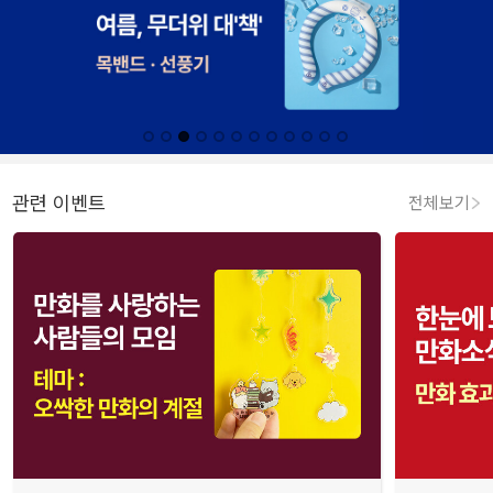
관련 이벤트
전체보기