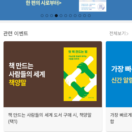
관련 이벤트
전체보기
책 만드는 사람들의 세계 도서 구매 시, 책양말
가장 빠르게
(택1)
합