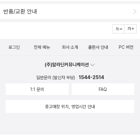
반품/교환 안내
로그인
전체 메뉴
회사 소개
출판사 안내
PC 버전
(주)알라딘커뮤니케이션
1544-2514
일반문의 (발신자 부담)
1:1 문의
FAQ
중고매장 위치, 영업시간 안내