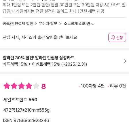
최대 1만원 또는 2만원 할인(전월 30만원 또는 60만원 이용 시) / 카드 발
급월 +1개월까지는 전월 실적이 없어도 최대 1만원 혜택 제공
카드/간편결제 할인
무이자 할부
소득공제 440원
관심 저자, 시리즈의 출간 알림을 받아보세요
신청
알라딘 30% 할인! 알라딘 만권당 삼성카드
카드혜택 15% + 이벤트혜택 15% (~2025.12.31)
8
100자평 4편
리뷰 0편
세일즈포인트
550
472쪽
127*210mm
555g
ISBN 9788932923246