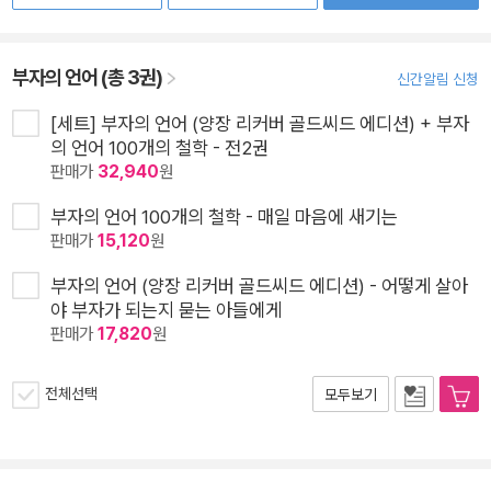
부자의 언어 (총 3권)
신간알림 신청
[세트] 부자의 언어 (양장 리커버 골드씨드 에디션) + 부자
의 언어 100개의 철학 - 전2권
판매가
32,940
원
부자의 언어 100개의 철학 - 매일 마음에 새기는
판매가
15,120
원
부자의 언어 (양장 리커버 골드씨드 에디션) - 어떻게 살아
야 부자가 되는지 묻는 아들에게
판매가
17,820
원
전체선택
모두보기