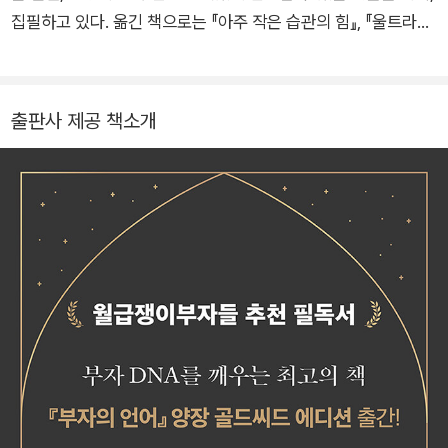
집필하고 있다. 옮긴 책으로는 『아주 작은 습관의 힘』, 『울트라러
닝, , 세계 0.1%가 지식을 얻는 비밀』, 『부자의 언어』, 『NEW』,
『디지털 시대 위기의 아이들』, 『몰입, 생각의 재발견』, 『내가 처음
뇌를 열었을 때』 등이 있고, 쓴 책으로는 『문학사를 움직인 100
출판사 제공 책소개
인』 등이 있다.