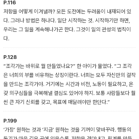
을 참고 아버지는 그 일을 계속 하셨다.
P.116
저항을 어떻게 이겨낼까? 모든 도전에는 두려움이 내재되어 있
다. 그러나 방법은 하나다. 일단 시작하는 것. 시작하기만 하면,
우리는 그 일을 계속해나가곤 한다. 그것이 일의 관성의 법칙이
다.
P.128
“조각가는 바위로 뭘 만들었나요?” 한 아이가 물었다. “그 조각
은 너희의 부를 비유하는 상징이란다. 너희는 모두 자신만의 걸작
을 만드는 조각가야. 거기에는 시간과 비전, 노동이 필요하고, 온
갖 의구심들을 극복해낼 결심도 있어야 하지. 보통 사람들보다 훨
씬 큰 자기 신뢰를 갖고, 목표에 매달려야만 한단다.”
P.199
‘가장’ 원하는 것과 ‘지금’ 원하는 것을 기꺼이 맞바꾸라. 행동의
동기가 마음 깊은 곳에 있을수록, 저항을 견뎌내고, 핑계를 만들