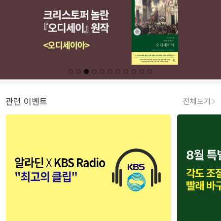
관련 이벤트
전체보기