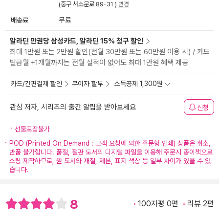
(중구 서소문로 89-31 )
변경
배송료
무료
알라딘 만권당 삼성카드, 알라딘 15% 청구 할인
최대 1만원 또는 2만원 할인(전월 30만원 또는 60만원 이용 시) / 카드
발급월 +1개월까지는 전월 실적이 없어도 최대 1만원 혜택 제공
카드/간편결제 할인
무이자 할부
소득공제 1,300원
관심 저자, 시리즈의 출간 알림을 받아보세요
신청
선물포장불가
POD (Printed On Demand : 고객 요청에 의한 주문형 인쇄) 상품은 취소,
반품 불가합니다. 품절, 절판 도서의 디지털 파일을 이용해 주문시 종이책으로
소량 제작하므로, 원 도서와 재질, 제본, 표지 색상 등 일부 차이가 있을 수 있
습니다.
8
100자평 0편
리뷰 2편