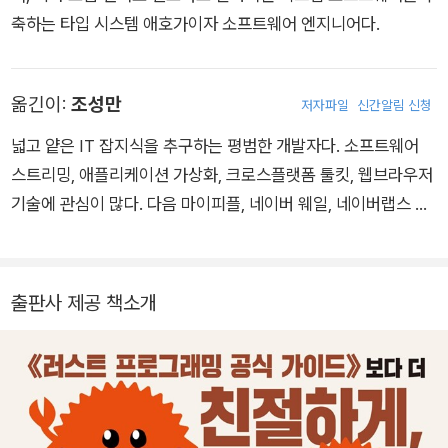
축하는 타입 시스템 애호가이자 소프트웨어 엔지니어다.
옮긴이:
조성만
저자파일
신간알림 신청
넓고 얕은 IT 잡지식을 추구하는 평범한 개발자다. 소프트웨어
스트리밍, 애플리케이션 가상화, 크로스플랫폼 툴킷, 웹브라우저
기술에 관심이 많다. 다음 마이피플, 네이버 웨일, 네이버랩스 어
웨이, 클로바 페이스사인 개발에 참여했다. 지금은 엔씨소프트에
서 소프트웨어 엔지니어로 일하고 있다. 《프로그래밍 러스트(개
정판)》(제이펍, 2023), 《레일스와 함께하는 애자일 웹 개발(개
출판사 제공 책소개
정판)》(인사이트, 2012), 《프로페셔널 안드로이드 2 애플리케이
션 개발》(제이펍, 2010) 등을 우리말로 옮겼다.