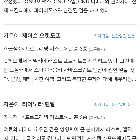
작성했다. GNU 이맥스, GNU 가일, GNU 디버거의 관리자다. 현
재 모질라에서 파이어폭스와 관련된 일을 하고 있다.
지은이:
제이슨 오렌도프
저자파일
신간알림 신청
최근작 :
<프로그래밍 러스트>
… 총 3종
(모두보기)
깃허브에서 비밀리에 러스트 프로젝트를 진행하고 있다. 그전에
는 모질라에서 스파이더몽키 자바스크립트 엔진에 관한 일을 했
다. 문법, 제빵, 시간 여행, 그리고 복잡한 주제에 대해 배우려는
이들을 돕고 있다.
지은이:
리어노라 틴달
저자파일
신간알림 신청
최근작 :
<프로그래밍 러스트>
… 총 2종
(모두보기)
의료와 데이터 소유권 같은 영향력이 큰 분야에서 러스트, 엘릭
서, 기타 고급 언어로 견고하고 탄력적인 시스템 소프트웨어를 구