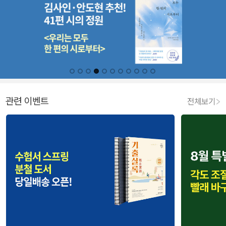
관련 이벤트
전체보기