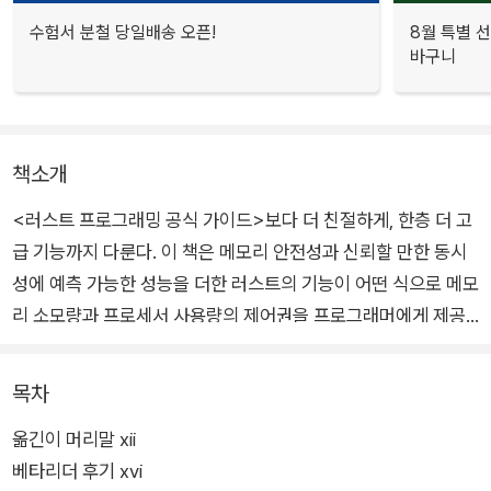
수험서 분철 당일배송 오픈!
8월 특별 선
바구니
책소개
<러스트 프로그래밍 공식 가이드>보다 더 친절하게, 한층 더 고
급 기능까지 다룬다. 이 책은 메모리 안전성과 신뢰할 만한 동시
성에 예측 가능한 성능을 더한 러스트의 기능이 어떤 식으로 메모
리 소모량과 프로세서 사용량의 제어권을 프로그래머에게 제공
하는지 보여 준다. 경험이 많은 시스템 프로그래머라면 이 실용적
인 가이드를 통해서 러스트로 성능과 안전성 사이의 간극을 성공
목차
적으로 메우는 법을 배울 수 있을 것이다.
옮긴이 머리말 xii
베타리더 후기 xvi