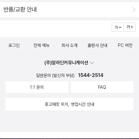
반품/교환 안내
로그인
전체 메뉴
회사 소개
출판사 안내
PC 버전
(주)알라딘커뮤니케이션
1544-2514
일반문의 (발신자 부담)
1:1 문의
FAQ
중고매장 위치, 영업시간 안내