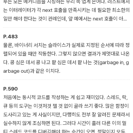
루는 모든 메커니즘을 지칭하는 우리 쪽 업계 은어다. 러스트에서
는 이터레이터가 각 next 호출을 만족시키는 데 필요한 최소한의
일만 해야 한다는 것이 관례인데, 앞 예에서는 next 호출이 아예
없으므로 아무런 일도 일어나지 않는다.
P.483
물론, 바이너리 서치는 슬라이스가 실제로 지정된 순서에 따라 정
렬되어 있을 때만 작동한다. 그렇지 않으면 결과가 제멋대로 나온
다. 콩 심은 데서 콩 나고 팥 심은 데서 팥 나는 것(garbage in, g
arbage out)과 같은 이치다.
P.590
처음에는 동시적 코드를 작성하는 게 쉽고 재미있다. 스레드, 락,
큐 등의 도구는 이것저것 잴 것 없이 골라 쓰기 좋다. 많은 함정이
도사리고 있는 게 사실이지만, 다행히도 전부 잘 알려진 문제라서
실수하지 않게 조심하면 된다. 그러다 시간이 흘러 다른 이의 멀
티 스레드 코드를 디버깅해야 하는 순간이 오면, 정말이지 모두가