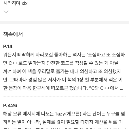
시작하며 xix
책속에서
P.14
뭐든지 삐딱하게 바라보길 좋아하는 역자는 ‘조심하고 또 조심하
면 C++로도 얼마든지 안전한 코드를 작성할 수 있는 게 아닐
까?’ 하며 이 책을 우리말로 옮기는 내내 의심하고 또 의심했지
만, 그때마다 경험 많은 저자가 이 책의 1장 첫 부분에서 적은 이
한 문장이 마음 한구석에 떠오르곤 했습니다. “C와 C++에서 미
정의 동작을 피할 수 있다고 말하는 건 마치 체스 게임에서 규칙
을 알고 있으니 이길 수 있다고 말하는 것이나 다름없다.” 저는 이
P.426
말을 반박할 수 없었습니다.
해당 오류 메시지에 나오는 ‘lazy(게으른)’라는 단어는 누구를 폄
하하는 말이 아니라, 실제로 값이 필요할 때까지 계산을 뒤로 미