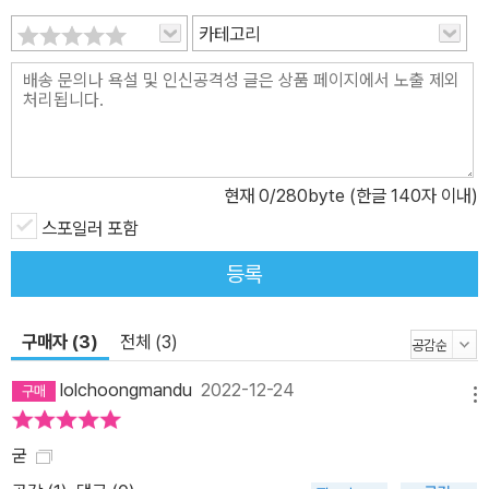
카테고리
현재
0
/280byte (한글 140자 이내)
스포일러 포함
등록
구매자 (3)
전체 (3)
lolchoongmandu
2022-12-24
메뉴
굳