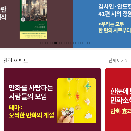
관련 이벤트
전체보기