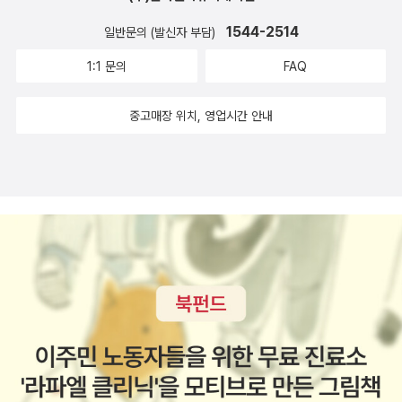
1544-2514
일반문의 (발신자 부담)
1:1 문의
FAQ
중고매장 위치, 영업시간 안내