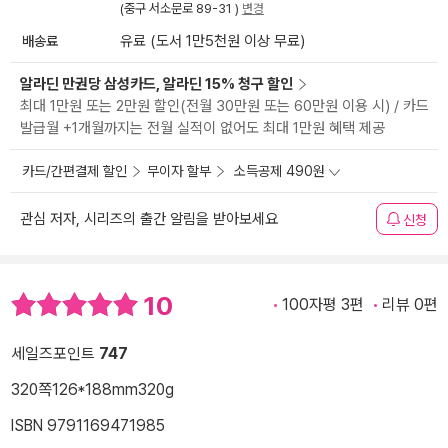
(중구 서소문로 89-31 )
변경
배송료
유료 (도서 1만5천원 이상 무료)
알라딘 만권당 삼성카드, 알라딘 15% 청구 할인
최대 1만원 또는 2만원 할인(전월 30만원 또는 60만원 이용 시) / 카드
발급월 +1개월까지는 전월 실적이 없어도 최대 1만원 혜택 제공
카드/간편결제 할인
무이자 할부
소득공제 490원
관심 저자, 시리즈의 출간 알림을 받아보세요
신청
10
100자평 3편
리뷰 0편
세일즈포인트
747
320쪽
126*188mm
320g
ISBN 9791169471985