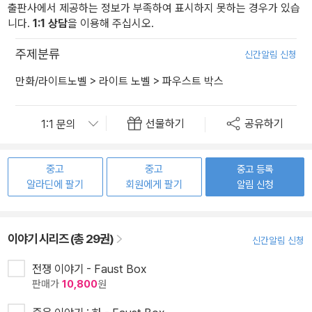
출판사에서 제공하는 정보가 부족하여 표시하지 못하는 경우가 있습
니다.
1:1 상담
을 이용해 주십시오.
주제분류
신간알림 신청
만화/라이트노벨
>
라이트 노벨
>
파우스트 박스
선물하기
공유하기
중고
중고
중고 등록
알라딘에 팔기
회원에게 팔기
알림 신청
이야기 시리즈 (총 29권)
신간알림 신청
전쟁 이야기 - Faust Box
판매가
10,800
원