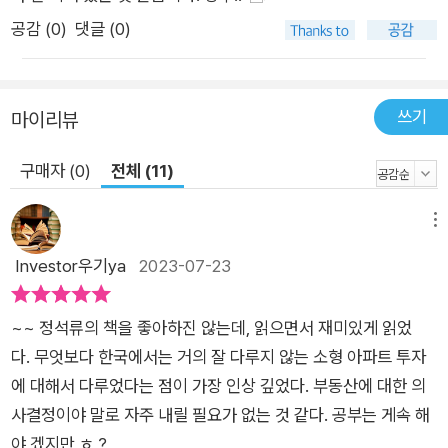
전히 유효한가? 이 책 1장의 제목이 바로 이것이다. 부동산 상승
공감 (
0
)
댓글 (0)
장이 지나고 이제는 시장에 ‘폭락’ 시그널이 선명해진 시점에, 대
중이 가장 먼저 던지고 싶은 질문이 아닐까? 그런데 재미있는 사
실이 있다. 15년 전 출간된 책의 1장 제목도 이와 동일했다는 것
쓰기
마이리뷰
이다. 당시 김사부는 우리나라 주택은 향후 20년간 부족하고, 선
진국의 부동산 가격은 꾸준히 상승했으며, 대한민국 정부의 유일
구매자 (0)
전체 (11)
한 경기부양 카드가 부동산인 데다, 주택이 남아도는 상황에도 가
격이 오르는 부동산은 있다며 부동산 투자의 유효성을 강조했다.
메뉴
그는 이번 책에서 사례와 자료는 업데이트했으나 그 4가지 근거
Investor우기ya
2023-07-23
는 바꾸지 않았는데, 풍성한 자료에 힘입어 설득력이 더욱 강해졌
다. 2장에서는 ‘소액’의 상징적인 금액이기도 한 3,000만 원으로
4년간 투자해 여유롭게 살 수 있는 현명한 투자자의 정석을 알려
~~ 정석류의 책을 좋아하진 않는데, 읽으면서 재미있게 읽었
준다. 특히 이 장에서는 오직 부동산 투자로, 보다 현실적이고 보
다. 무엇보다 한국에서는 거의 잘 다루지 않는 소형 아파트 투자
다 많은 재산을 불릴 수 있는 ‘경자달 20 프로젝트’를 최초로 공
에 대해서 다루었다는 점이 가장 인상 깊었다. 부동산에 대한 의
개한다. 3장에서는 불황에도 끄떡없는 핵심 부동산에 투자하는
사결정이야 말로 자주 내릴 필요가 없는 것 같다. 공부는 게속 해
탁월한 투자자의 정석을 일러준다. 투자자라면 반드시 염두에 두
야 겠지만 ㅎ ?