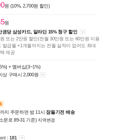
00
원 (10%, 2,700원 할인)
55
원
만권당 삼성카드, 알라딘 15% 청구 할인
원 또는 2만원 할인(전월 30만원 또는 60만원 이용
카드 발급월 +1개월까지는 전월 실적이 없어도 최대
혜택 제공
5%) +
멤버십(3~1%)
이상 구매시 2,000원
송
시까지 주문하면 밤 11시
잠들기전 배송
소문로 89-31 기준)
지역변경
int :
181