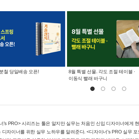
분철 당일배송 오픈!
8월 특별 선물. 각도 조절 테이블 ·
이동식 빨래 바구니
너’s PRO> 시리즈는 툴은 알지만 실무는 처음인 신입 디자이너에게
 디자이너를 위한 실무 노하우를 알려준다. <디자이너’s PRO 실무 