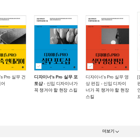
 Pro 실무 건
디자이너's Pro 실무 포
디자이너's Pro 실무 영
[
리어
토샵
- 신입 디자이너가
상 편집
- 신입 디자이
꼭 챙겨야 할 현장 스킬
너가 꼭 챙겨야 할 현장
스킬
더보기