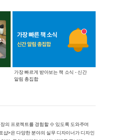
가장 빠르게 받아보는 책 소식 - 신간
경기컬처패스 1만원 
알림 총집합
 현장의 프로젝트를 경험할 수 있도록 도와주며
포토샵>은 다양한 분야의 실무 디자이너가 디자인