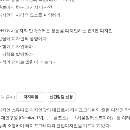
돋보이게 하는 패키지 디자인
디자인의 시각적 요소를 파악하라
TER 03 사용자의 만족스러운 경험을 디자인하는 웹&앱 디자인
전달이 디자인의 생명이다
 함께 디자인하라
 경험을 발명하라
 색의 언어로 말한다
더보기
(지은이)
저자파일
신간알림 신청
디자인 스튜디오 디자인닷의 대표로서 타이포그래피와 출판 디자인 작업
제연구원 [Creative TV]』, 『콜로소』, 『서울일러스트페어』 등
들과 소통하며 타이포그래피와 편집디자인을 가르치고 있다.