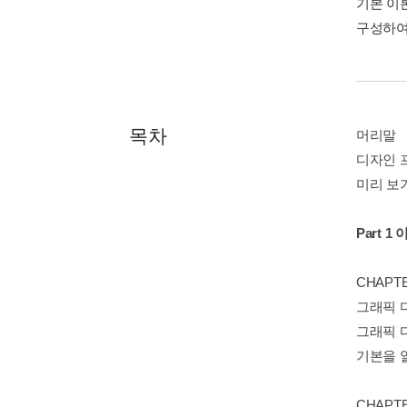
기본 이
구성하여
목차
머리말
디자인 
미리 보
Part 
CHAPT
그래픽 
그래픽 
기본을 
CHAPT