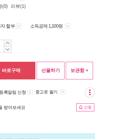
(0)
리뷰(1)
자 할부
소득공제 1,100원
바로구매
선물하기
보관함 +
중고로 팔기
 등록알림 신청
림을 받아보세요
신청