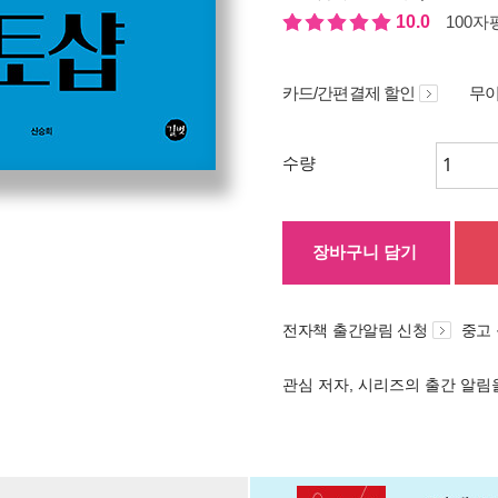
10.0
100자평
카드/간편결제 할인
무이
수량
장바구니 담기
전자책 출간알림 신청
중고
관심 저자, 시리즈의 출간 알