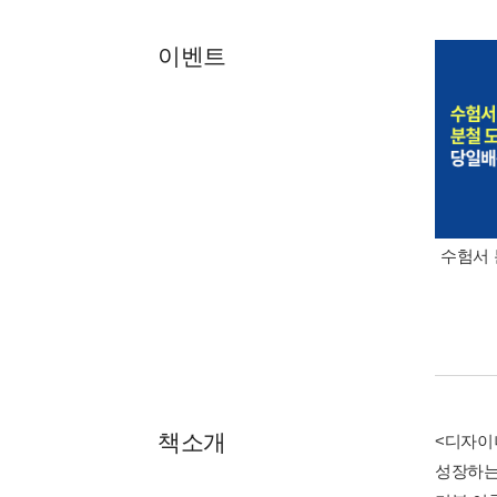
이벤트
수험서 
책소개
<디자이
성장하는