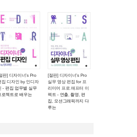
절판] 디자이너’s Pro
[절판] 디자이너’s Pro
편집 디자인 by 인디자
실무 영상 편집 for 프
인
- 편집 업무별 실무
리미어 프로.애프터 이
프로젝트로 배우는
펙트
- 연출, 촬영, 편
집, 모션그래픽까지 다
루는