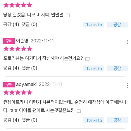
당장 질렀음. 너모 머시쪄. 덜덜덜
공감 (
4
)
댓글 (0)
이준영
2022-11-11
메뉴
포토리뷰는 여기다가 작성해야 하는건가요?
공감 (
4
)
댓글 (0)
aoyamaki
2022-11-11
메뉴
컨겝아트라니 이런거 사본적이없는데.. 순전히 애착심에 예구해봅니
다..ㅎㅎ 아이돌 팬아트 사는것같은느낌
공감 (
4
)
댓글 (0)