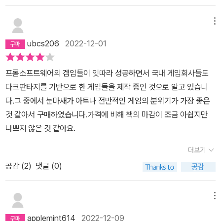
메뉴
ubcs206
2022-12-01
프롬소프트웨어의 겜임들이 잇따라 성공하면서 국내 게임회사들도
다크판타지를 기반으로 한 게임들을 제작 중인 것으로 알고 있습니
다.그 중에서 눈마새가 아트나 전반적인 게임의 분위기가 가장 좋은
것 같아서 구매하였습니다.가격에 비해 책의 마감이 조금 아쉽지만
나쁘지 않은 것 같아요.
더보기
공감 (
2
)
댓글 (0)
메뉴
applemint614
2022-12-09