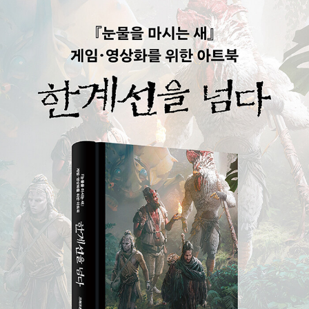
rotocol)」등을 개발했으며, PC, 모바일, 콘솔 등 여러 플랫폼에서 즐
길 수 있는 다양한 게임들을 제작해 나가고 있다. 게임 개발을 중심으
로 딥러닝과 엔터테인먼트 등 새로운 분야의 사업에도 도전 중이며,
현재 『눈물을 마시는 새』와 『피를 마시는 새』의 게임 및 영상화 판권
을 확보하고 개발 중이다.