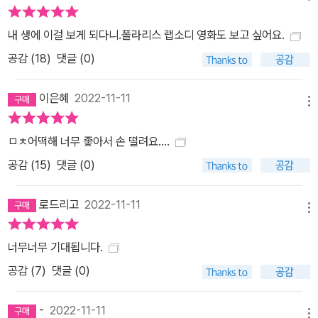
내 생에 이걸 보게 되다니.폴라리스 랩소디 영화도 보고 싶어요.
공감 (
18
)
댓글 (0)
이은혜
2022-11-11
메뉴
ㅁㅊ어떡해 너무 좋아서 손 떨려요....
공감 (
15
)
댓글 (0)
로드리고
2022-11-11
메뉴
너무너무 기대됩니다.
공감 (
7
)
댓글 (0)
-
2022-11-11
메뉴