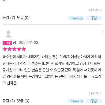
더보기
공감 (
7
)
댓글 (0)
메뉴
곰
2022-11-23
과수원에 서리가 내리기만 바라는 팬(...?!)입장에선눈마새가 게임화
된다는거에 걱정이 앞섰는데..(어떤 모바일 게임이...)영상과 아트북
공개된거 보니 일단 한숨은 돌릴 수 있을것 같다.책 앞에 써있듯이 게
임 영상화를 위해 구입하였다실망하는 선택이 되지 않기를 ㅠㅠ그리
고 신작좀..
더보기
공감 (
3
)
댓글 (0)