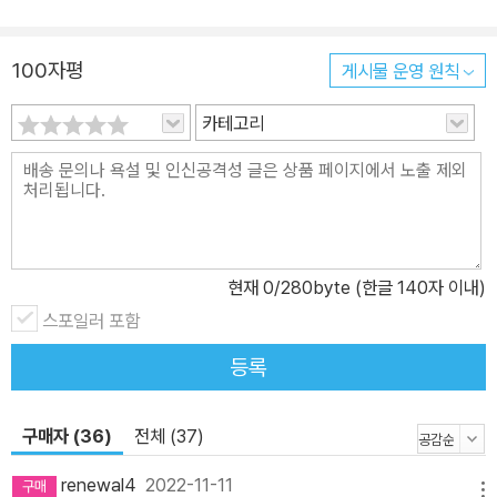
100자평
게시물 운영 원칙
카테고리
현재
0
/280byte (한글 140자 이내)
스포일러 포함
등록
구매자 (36)
전체 (37)
renewal4
2022-11-11
메뉴