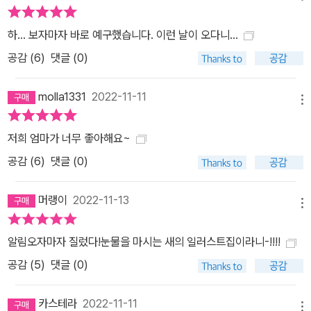
하... 보자마자 바로 예구했습니다. 이런 날이 오다니...
공감 (
6
)
댓글 (0)
molla1331
2022-11-11
메뉴
저희 엄마가 너무 좋아해요~
공감 (
6
)
댓글 (0)
머랭이
2022-11-13
메뉴
알림오자마자 질렀다!눈물을 마시는 새의 일러스트집이라니-!!!!
공감 (
5
)
댓글 (0)
카스테라
2022-11-11
메뉴