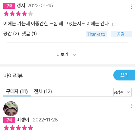
갱지
2023-01-15
메뉴
이해는 가는데 어중간한 느낌.왜 그랬는지도 이해는 간다.
공감 (
2
)
댓글 (1)
더보기
쓰기
마이리뷰
구매자 (11)
전체 (12)
메뉴
머랭이
2022-11-28