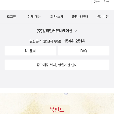
로그인
전체 메뉴
회사 소개
출판사 안내
PC 버전
(주)알라딘커뮤니케이션
1544-2514
일반문의 (발신자 부담)
1:1 문의
FAQ
중고매장 위치, 영업시간 안내