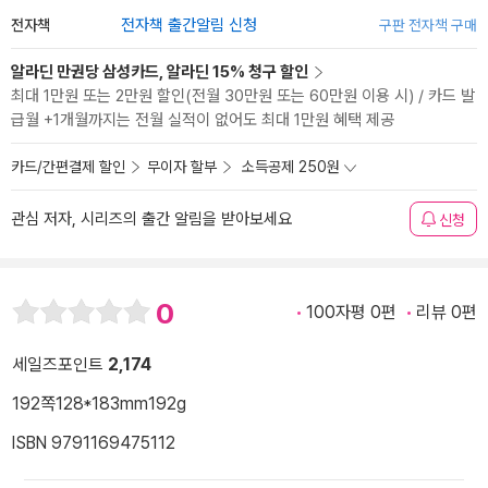
전자책
전자책 출간알림 신청
구판 전자책 구매
알라딘 만권당 삼성카드, 알라딘 15% 청구 할인
최대 1만원 또는 2만원 할인(전월 30만원 또는 60만원 이용 시) / 카드 발
급월 +1개월까지는 전월 실적이 없어도 최대 1만원 혜택 제공
카드/간편결제 할인
무이자 할부
소득공제 250원
관심 저자, 시리즈의 출간 알림을 받아보세요
신청
0
100자평 0편
리뷰 0편
세일즈포인트
2,174
192쪽
128*183mm
192g
ISBN 9791169475112