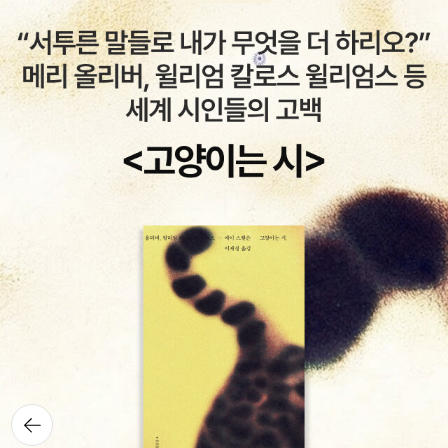
뒤로가
기