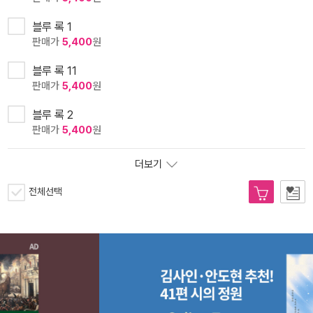
블루 록 1
판매가
5,400
원
블루 록 11
판매가
5,400
원
블루 록 2
판매가
5,400
원
더보기
전체선택