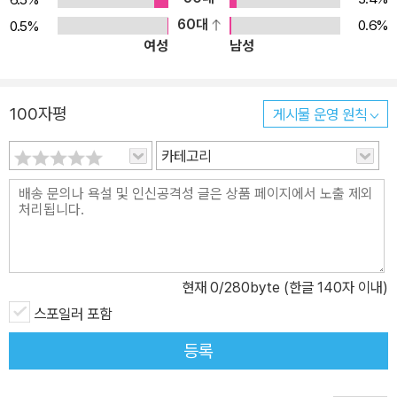
60대
0.6%
0.5%
여성
남성
100자평
게시물 운영 원칙
카테고리
현재
0
/280byte (한글 140자 이내)
스포일러 포함
등록