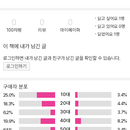
읽고 싶어요 1명
0
0
0
읽고 있어요 0명
100자평
리뷰
마이페이퍼
읽었어요 1명
이 책에 내가 남긴 글
로그인하면 내가 남긴 글과 친구가 남긴 글을 확인할 수 있습니다.
로그인하기
구매자 분포
10대
3.4%
25.0%
20대
4.4%
18.3%
30대
3.7%
6.2%
40대
8.2%
19.9%
50대
3.4%
6.5%