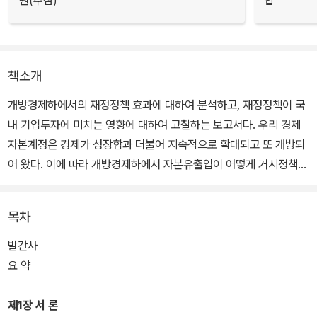
원(추첨)
합
책소개
개방경제하에서의 재정정책 효과에 대하여 분석하고, 재정정책이 국
내 기업투자에 미치는 영향에 대하여 고찰하는 보고서다. 우리 경제
자본계정은 경제가 성장함과 더불어 지속적으로 확대되고 또 개방되
어 왔다. 이에 따라 개방경제하에서 자본유출입이 어떻게 거시정책의
효과를 결정하는지가 정책을 운용함에 있어 중요한 고려사항으로 대
두되고 있다. 이러한 자본유출입이 발생하는 개방경제하에서 재정지
목차
출의 효과에 대해서 살펴보도록 한다.
발간사
요 약
제1장 서 론