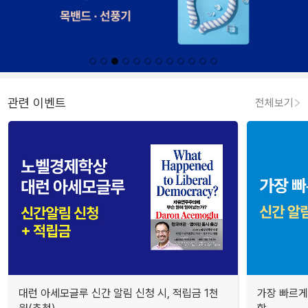
관련 이벤트
전체보기
대런 아세모글루 신간 알림 신청 시, 적립금 1천
가장 빠르게