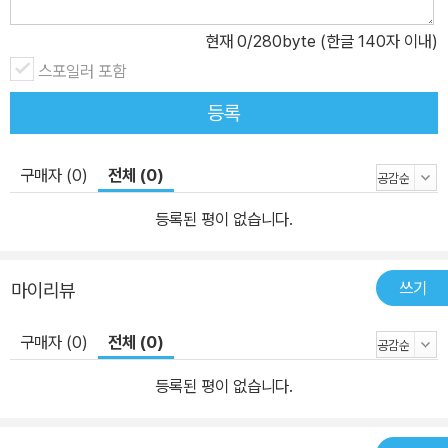
한다. 특히 재정지출이 국민계정 항목 중 투자에 미치는 영향은 자본
유입이 있는 경우가 그렇지 않은 경우보다 유의미하게 높음을 알 수
현재
0
/280byte (한글 140자 이내)
있다. 나아가 본문의 제3장에서는 이러한 투자의 구축효과라는 관점
스포일러 포함
을 우리 경제의 기업부문에서 확인하도록 한다. 2005년부터 2020
등록
년까지 외감 이상의 국내 기업 데이터를 통하여 재정지출이 증가하는
경우 자기자본 대비 부채가 높은 기업에서 투자율이 감소함을 확인하
구매자 (0)
전체 (0)
였다. 이러한 구축효과는 외화표시 부채가 있는 기업의 경우 확인되
지 않는다. 재정지출의 증가가 부채가 높은 기업의 투자를 구축하되,
등록된 평이 없습니다.
대외투자자들의 자금을 (직간접적으로) 활용할 가능성이 있는 기업
의 표본에서는 이러한 효과가 나타나지 않는 것이다. 나아가 수출기
쓰기
마이리뷰
업 혹은 외국계은행을 주거래은행으로 둔 기업의 표본에서도 이러한
구축효과는 확인되지 않는다. 상기한 두 장의 연구를 통해서 우리는
구매자 (0)
전체 (0)
재정정책의 운용에 있어 자본유출입이 미치는 효과에 대하여 환기한
다. 특히 개방경제의 관점에서 재정정책 운용으로 인한 구축효과를
등록된 평이 없습니다.
중심으로 확인하였다는 점에 의의를 둘 수 있다. 다만, 상기한 연구 결
과를 인과관계라고 해석할 수는 없을 것이다. 아울러 거시경제 정책