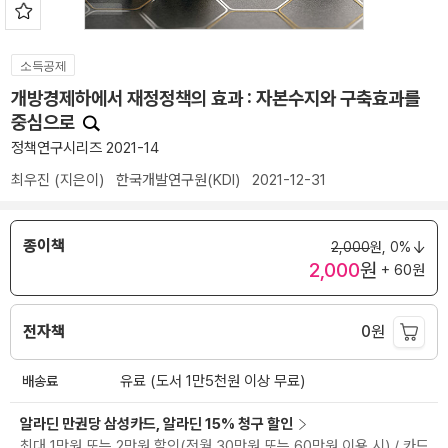
소득공제
개방경제하에서 재정정책의 효과 : 자본수지와 구축효과를
중심으로
정책연구시리즈 2021-14
최우진
(지은이)
한국개발연구원(KDI)
2021-12-31
종이책
2,000
원,
0%
2,000
원
+ 60원
전자책
0
원
배송료
유료 (도서 1만5천원 이상 무료)
알라딘 만권당 삼성카드, 알라딘 15% 청구 할인
최대 1만원 또는 2만원 할인(전월 30만원 또는 60만원 이용 시) / 카드