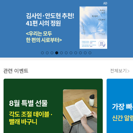
관련 이벤트
전체보기