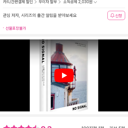
카드/간편결제 할인
무이자 할부
소득공제 2,030원
관심 저자, 시리즈의 출간 알림을 받아보세요
신청
선물포장불가
Play