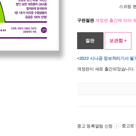
스프링 
구판절판
개정판 출간에 따라 
절판
보관함 +
<
2022 시나공 정보처리기사 필
개정판이 새로 출간되었습니다.
중고로
중고 등록알림 신청