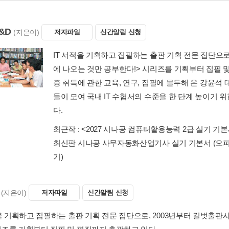
&D
(지은이)
저자파일
신간알림 신청
IT 서적을 기획하고 집필하는 출판 기획 전문 집단으로,
에 나오는 것만 공부한다!> 시리즈를 기획부터 집필 및
증 취득에 관한 교육, 연구, 집필에 몰두해 온 강윤석
들이 모여 국내 IT 수험서의 수준을 한 단계 높이기 
다.
최근작 :
<2027 시나공 컴퓨터활용능력 2급 실기 기본
최신판 시나공 사무자동화산업기사 실기 기본서 (오피스202
기)
(지은이)
저자파일
신간알림 신청
적을 기획하고 집필하는 출판 기획 전문 집단으로, 2003년부터 길벗출판