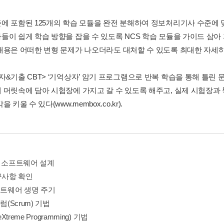
에 포함된 125개의 학습 모듈을 완전 분해하여 정보처리기사 수준에 
들이 쉽게 학습 방향을 잡을 수 있도록 NCS 학습 모듈을 가이드 삼아
내용은 어떠한 변형 문제가 나오더라도 대처할 수 있도록 최대한 자세하
자&기출 CBT> ‘기억상자’ 암기 프로그램으로 반복 학습을 통해 틀린 
 머릿속에 담아 시험장에 가지고 갈 수 있도록 해주고, 실제 시험장과 
 키울 수 있다(www.membox.co.kr).
> 소프트웨어 설계
구사항 확인
프트웨어 생명 주기
럼(Scrum) 기법
eXtreme Programming) 기법