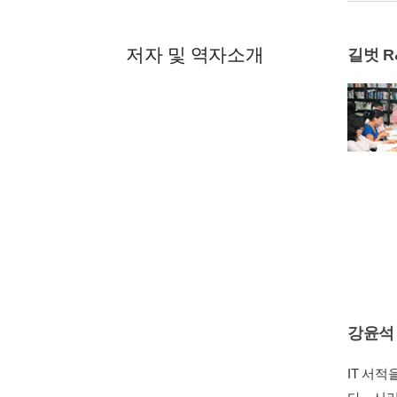
저자 및 역자소개
길벗 R
강윤석
IT 서