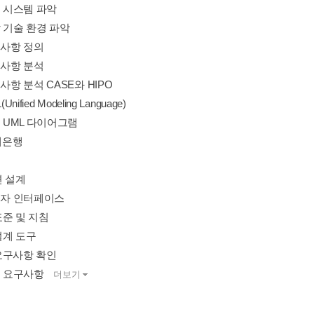
행 시스템 파악
발 기술 환경 파악
구사항 정의
구사항 분석
구사항 분석 CASE와 HIPO
Unified Modeling Language)
요 UML 다이어그램
제은행
면 설계
사용자 인터페이스
 표준 및 지침
 설계 도구
I 요구사항 확인
질 요구사항
더보기