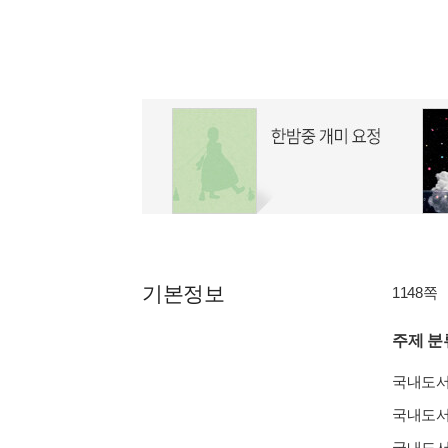
기본정보
1148쪽
주제 분
국내도
국내도
국내도