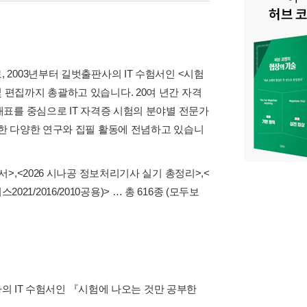
 2003년부터 길벗출판사의 IT 수험서인 <시험
 편집까지 총괄하고 있습니다. 20여 년간 자격
 대표를 중심으로 IT 자격증 시험의 분야별 전문가
위한 다양한 연구와 집필 활동에 전념하고 있습니
서>
,
<2026 시나공 정보처리기사 실기 총정리>
,
<
1/2016/2010공용)>
… 총 616종
(모두보
사의 IT 수험서인 『시험에 나오는 것만 공부한