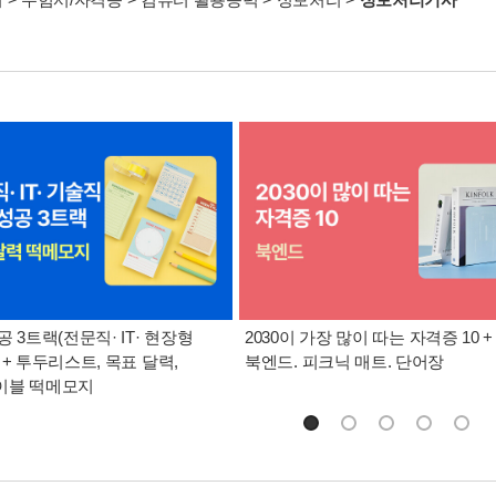
공 3트랙(전문직· IT· 현장형
2030이 가장 많이 따는 자격증 10 +
 + 투두리스트, 목표 달력,
북엔드. 피크닉 매트. 단어장
이블 떡메모지