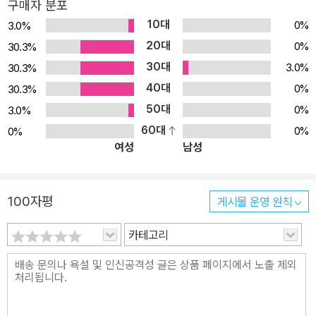
구매자 분포
10대
0%
3.0%
20대
0%
30.3%
30대
3.0%
30.3%
40대
0%
30.3%
50대
0%
3.0%
60대
0%
0%
여성
남성
100자평
게시물 운영 원칙
카테고리