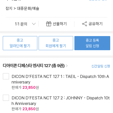
잡지
>
대중문화/예술
선물하기
공유하기
중고
중고
중고 등록
알라딘에 팔기
회원에게 팔기
알림 신청
디아이콘 디페스타 엔시티 127 (총 9권)
신간알림 신청
DICON D’FESTA NCT 127 1 : TAEIL - Dispatch 10th A
nniversary
판매가
23,850
원
DICON D’FESTA NCT 127 2 : JOHNNY - Dispatch 10t
h Anniversary
판매가
23,850
원