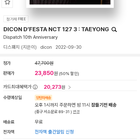
정가제 FREE
DICON D’FESTA NCT 127 3 : TAEYONG
Dispatch 10th Anniversary
디스패치
(지은이)
dicon
2022-09-30
정가
47,700원
23,850
판매가
원
(50% 할인)
20,273
카드최대혜택가
원
수령예상일
양탄자배송
오후 1시까지 주문하면 밤 11시
잠들기전 배송
(중구 서소문로 89-31 )
변경
배송료
무료
전자책
전자책 출간알림 신청