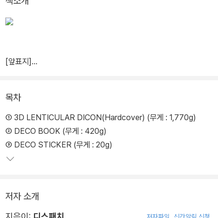
책소개
[앞표지]
목차
① 3D LENTICULAR DICON(Hardcover) (무게 : 1,770g)
② DECO BOOK (무게 : 420g)
③ DECO STICKER (무게 : 20g)
저자 소개
지은이:
디스패치
저자파일
신간알림 신청