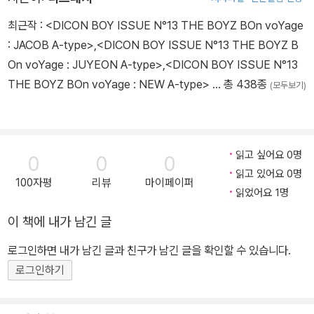
최근작 :
<DICON BOY ISSUE N°13 THE BOYZ BOn voYage
: JACOB A-type>
,
<DICON BOY ISSUE N°13 THE BOYZ B
On voYage : JUYEON A-type>
,
<DICON BOY ISSUE N°13
THE BOYZ BOn voYage : NEW A-type>
… 총 438종
(모두보기)
읽고 싶어요 0명
0
0
0
읽고 있어요 0명
100자평
리뷰
마이페이퍼
읽었어요 1명
이 책에 내가 남긴 글
[뒤표지]
로그인하면 내가 남긴 글과 친구가 남긴 글을 확인할 수 있습니다.
로그인하기