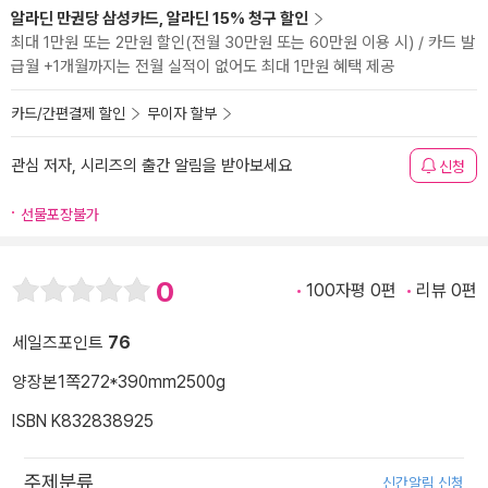
알라딘 만권당 삼성카드, 알라딘 15% 청구 할인
최대 1만원 또는 2만원 할인(전월 30만원 또는 60만원 이용 시) / 카드 발
급월 +1개월까지는 전월 실적이 없어도 최대 1만원 혜택 제공
카드/간편결제 할인
무이자 할부
관심 저자, 시리즈의 출간 알림을 받아보세요
신청
선물포장불가
0
100자평 0편
리뷰 0편
세일즈포인트
76
양장본
1쪽
272*390mm
2500g
ISBN K832838925
주제분류
신간알림 신청