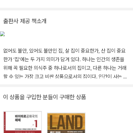
양대 사학과 교수로 재직 중이다. 독일어 자체에 대한 관심으로
독일사 연구를 시작해서, 독일 여성사, 한독관계사, 군대민주화,
국경분쟁, 디지털 역사학 등의 주제를 탐구해왔다. 『독일근현대
출판사 제공 책소개
사』(미지북스, 2019)를 번역했고, 『주택, 시장보다 국가―독일
주택정책 150년』(이음, 2022)을 저술했다.
없어도 불안, 있어도 불만인 집, 살 집이 중요한가, 산 집이 중요
한가 ‘집’에는 두 가지 의미가 담겨 있다. 하나는 인간의 생존을
위해 꼭 필요한 의식주 중 하나로서의 집이고, 다른 하나는 거래
할 수 있는 가장 크고 비싼 상품으로서의 집이다. 인간이 사는 데
꼭 필요한 것이라면 공공재여야 하는데, 집은 가장 민감한 사유재
이기도 하다. 그래서 집은 다루기 어렵다. 의지만으로 할 수 있는
이 상품을 구입한 분들이 구매한 상품
일이 아니기 때문이다. 인간에게 중요한 만큼 쉽게 옮길 수 있는
것도 아니고, 건물이 금세 지어질 수도 없으며, 집이 있더라도 주
거에 만족할 수 있도록 유지보수도 해야 하기 때문이다. 시간이
걸리고, 비용이 들고, 이해관계의 충돌이 계속 발생하는 것이다.