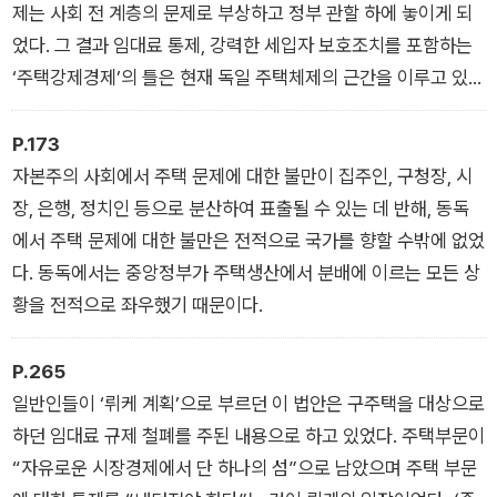
제는 사회 전 계층의 문제로 부상하고 정부 관할 하에 놓이게 되
었다. 그 결과 임대료 통제, 강력한 세입자 보호조치를 포함하는
‘주택강제경제’의 틀은 현재 독일 주택체제의 근간을 이루고 있
다.
P.173
자본주의 사회에서 주택 문제에 대한 불만이 집주인, 구청장, 시
장, 은행, 정치인 등으로 분산하여 표출될 수 있는 데 반해, 동독
에서 주택 문제에 대한 불만은 전적으로 국가를 향할 수밖에 없었
다. 동독에서는 중앙정부가 주택생산에서 분배에 이르는 모든 상
황을 전적으로 좌우했기 때문이다.
P.265
일반인들이 ‘뤼케 계획’으로 부르던 이 법안은 구주택을 대상으로
하던 임대료 규제 철폐를 주된 내용으로 하고 있었다. 주택부문이
“자유로운 시장경제에서 단 하나의 섬”으로 남았으며 주택 부문