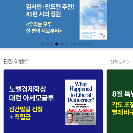
관련 이벤트
전체보기