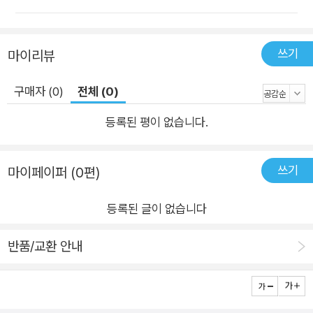
는 예외적인 상황이 벌어지기도 했으며, 효과가 미미해 제도가 유
명무실하다시피 하기도 했다. 이러한 한계에도 불구하고 독일의
주택정책에서 일관되게 국가가 주도적인 역할을 하는 데에는 주
쓰기
마이리뷰
거권을 보장하는 것이 더 중요하다는 사회적 공감대가 있었기 때
문이다. 시기를 불문하고 공공재로서의 집, 즉 주거를 위한 주택
구매자 (0)
전체 (0)
이 먼저라는 사회적 합의라는 토대에서 국가가 주도적으로 정책
등록된 평이 없습니다.
을 추진했던 것이다. 그럼에도, 집을, 필요로 하는 사람에게 참고
문헌이 500여 개에 달하는 방대한 자료 조사를 바탕으로 독일의
150년 주택정책을 조명한 저자는 독일의 정책을 한국의 주택정
쓰기
마이페이퍼 (0편)
책에 적용하는 것에 대해 “모든 것이면서 아무 것도 아니다”라고
분명하게 말한다. 이는 독일 주택정책의 근본적인 토대를 이해하
등록된 글이 없습니다
지 않고서 정책 내용만을 따라하는 것은 의미가 없다는 뜻이다.
저자는 주택정책을 사회적 맥락과 갈등의 요소들을 구체적이고
반품/교환 안내
종합적으로 고려하는 ‘주택체제’로 바라볼 것을 제시한다. 실제로
독일의 주택정책들은 임대인과 임차인 사이에서 이루어진 많은
논쟁들 사이에서 일부가 제도에 반영되는 과정이 지속되며 축적