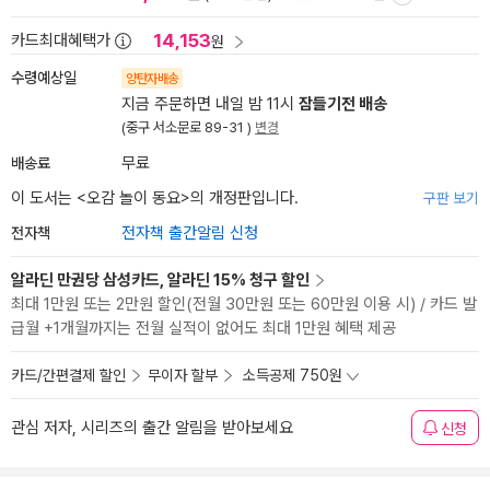
14,153
카드최대혜택가
원
수령예상일
양탄자배송
지금 주문하면 내일 밤 11시
잠들기전 배송
(중구 서소문로 89-31 )
변경
배송료
무료
이 도서는 <
오감 놀이 동요
>의 개정판입니다.
구판 보기
전자책
전자책 출간알림 신청
알라딘 만권당 삼성카드, 알라딘 15% 청구 할인
최대 1만원 또는 2만원 할인(전월 30만원 또는 60만원 이용 시) / 카드 발
급월 +1개월까지는 전월 실적이 없어도 최대 1만원 혜택 제공
카드/간편결제 할인
무이자 할부
소득공제 750원
관심 저자, 시리즈의 출간 알림을 받아보세요
신청