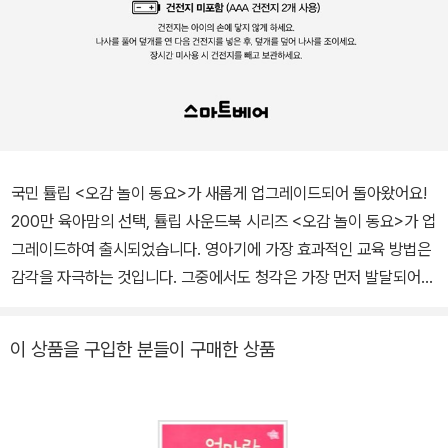
국민 튤립 <오감 놀이 동요>가 새롭게 업그레이드되어 돌아왔어요!
200만 육아맘의 선택, 튤립 사운드북 시리즈 <오감 놀이 동요>가 업
그레이드하여 출시되었습니다. 영아기에 가장 효과적인 교육 방법은
감각을 자극하는 것입니다. 그중에서도 청각은 가장 먼저 발달되어
태어난 지 2개월 정도면 서로 다른 소리를 구별하지요. 청각 자극은
다른 뇌 활동을 왕성하게 이끌어내는 시발점이 되기 때문에 다른 감
이 상품을 구입한 분들이 구매한 상품
각 중에서도 우선적으로 키워 주어야 합니다. 업그레이드된 <오감 놀
이 동요>는 버튼 한 번만 누르면 동요가 연속적으로 반복 재생되는
오토리버스 기능을 추가하여 버튼을 다시 눌러야 하는 번거로움이 없
고, 끊김 없이 계속해서 동요를 들려줍니다. <오감 발달 동요>는 '오