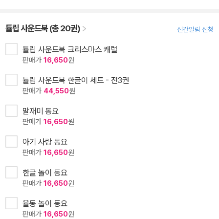
튤립 사운드북 (총 20권)
신간알림 신청
튤립 사운드북 크리스마스 캐럴
판매가
16,650
원
튤립 사운드북 한글이 세트 - 전3권
판매가
44,550
원
말재미 동요
판매가
16,650
원
아기 사랑 동요
판매가
16,650
원
한글 놀이 동요
판매가
16,650
원
율동 놀이 동요
판매가
16,650
원