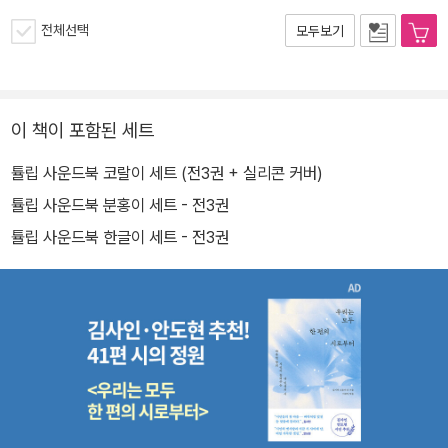
전체선택
모두보기
이 책이 포함된 세트
튤립 사운드북 코랄이 세트 (전3권 + 실리콘 커버)
튤립 사운드북 분홍이 세트 - 전3권
튤립 사운드북 한글이 세트 - 전3권