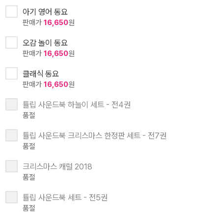
아기 영어 동요
판매가
16,650
원
오감 놀이 동요
판매가
16,650
원
클래식 동요
판매가
16,650
원
튤립 사운드북 하늘이 세트 - 전4권
품절
튤립 사운드북 크리스마스 한정판 세트 - 전7권
품절
크리스마스 캐럴 2018
품절
튤립 사운드북 세트 - 전5권
품절