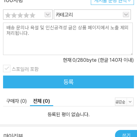
100자평
게시물 운영 원칙
카테고리
현재
0
/280byte (한글 140자 이내)
스포일러 포함
등록
구매자 (0)
전체 (0)
등록된 평이 없습니다.
쓰기
마이리뷰