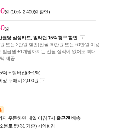
원
00
원 (10%, 2,400원 할인)
60
원
만권당 삼성카드, 알라딘 15% 청구 할인
원 또는 2만원 할인(전월 30만원 또는 60만원 이용
카드 발급월 +1개월까지는 전월 실적이 없어도 최대
혜택 제공
5%) +
멤버십(3~1%)
이상 구매시 2,000원
송
시까지 주문하면 내일 아침 7시
출근전 배송
소문로 89-31 기준)
지역변경