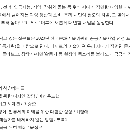
 젠더, 인공지능, 지역, 착취와 돌봄 등 우리 시대가 직면한 다양한 이
역에서 벌어지는 과잉 생산과 소비, 우리 내면의 혐오와 차별, 그 앞에
부터 돌아보고, ‘제로’ 이후에 새롭게 대면할 내일을 상상한다.
 담고 있는 질문들은 2020년 한국문화예술위원회 공공예술사업 선정 
공동기획)을 바탕으로 한다. 《제로의 예술》은 우리 시대가 직면한 
 돌아보고, 창작가/시민/활동가 등 현장의 목소리를 불러모아 공공의 
의 책 / 여는 글
를 위한 디자인 잡담 / 어라우드랩
버그 세계관 / 최승준
생화: 인류세의 미래를 위한 대담한 상상 / 최명애
 예술가를 배제하지 않는 방법 / 부록1
 몸을 위한 발레 / 윤상은