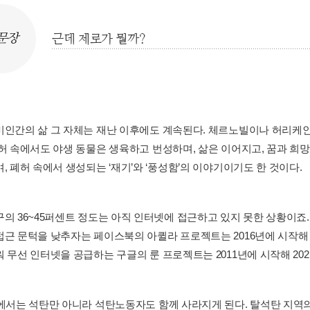
문장
근데 제로가 뭘까?
비인간의 삶 그 자체는 재난 이후에도 계속된다. 체르노빌이나 허리케인
폐허 속에서도 야생 동물은 생육하고 번성하며, 삶은 이어지고, 꿈과 희
, 폐허 속에서 생성되는 ‘재기’와 ‘풍성함’의 이야기이기도 한 것이다.
구의 36~45퍼센트 정도는 아직 인터넷에 접근하고 있지 못한 상황이죠
접근 문턱을 낮추자는 페이스북의 아퀼라 프로젝트는 2016년에 시작해 
 무선 인터넷을 공급하는 구글의 룬 프로젝트는 2011년에 시작해 2021.
’에서는 석탄만 아니라 석탄노동자도 함께 사라지게 된다. 탈석탄 지역