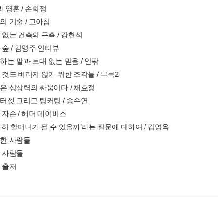
과 영혼 / 손희정
카의 기술 / 고아침
축 없는 건축의 구축 / 강현석
과 숲 / 김영주 인터뷰
패하는 말과 토대 없는 믿음 / 안팎
떤 것도 버리지 않기 위한 조각들 / 부록2
것은 상상력의 싸움이다 / 채효정
이터셋 그리고 팅커링 / 송수연
어 자손 / 헤더 데이비스
무사히 할머니가 될 수 있을까’라는 질문에 대하여 / 김영옥
께한 사람들
든 사람들
판 출처