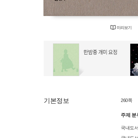
미리보기
기본정보
260쪽
주제 분
국내도
국내도