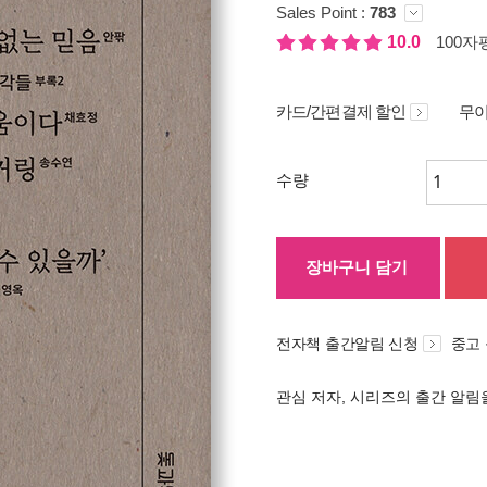
Sales Point :
783
10.0
100자평
카드/간편결제 할인
무이
수량
장바구니 담기
전자책 출간알림 신청
중고
관심 저자, 시리즈의 출간 알