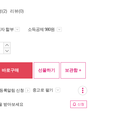
(2)
리뷰(0)
자 할부
소득공제 980원
바로구매
선물하기
보관함 +
중고로 팔기
 등록알림 신청
림을 받아보세요
신청