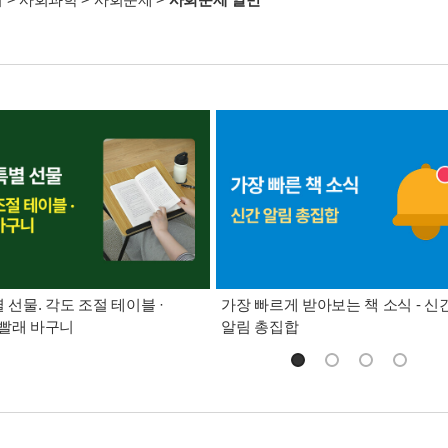
별 선물. 각도 조절 테이블 ·
가장 빠르게 받아보는 책 소식 - 신
빨래 바구니
알림 총집합