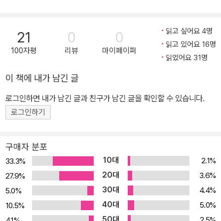
읽고 싶어요 4명
21
0
0
읽고 있어요 16명
100자평
리뷰
마이페이퍼
읽었어요 31명
이 책에 내가 남긴 글
로그인하면 내가 남긴 글과 친구가 남긴 글을 확인할 수 있습니다.
로그인하기
구매자 분포
10대
2.1%
33.3%
20대
3.6%
27.9%
30대
4.4%
5.0%
40대
5.0%
10.5%
50대
2.5%
4.1%