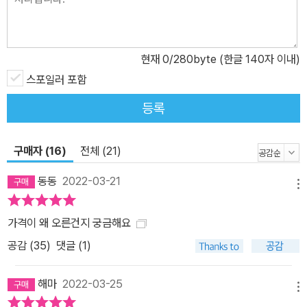
현재
0
/280byte (한글 140자 이내)
스포일러 포함
등록
구매자 (16)
전체 (21)
동동
2022-03-21
메뉴
가격이 왜 오른건지 궁금해요
공감 (
35
)
댓글 (1)
해마
2022-03-25
메뉴