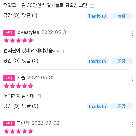
적없고 매달 30만원씩 일시불로 긁으면 그만
공감 (
0
)
댓글 (1)
lovestyles
2022-05-31
메뉴
번외편이 있네요 재미있습니다
공감 (
0
)
댓글 (0)
사슴
2022-05-31
메뉴
어디까지 갈건데
공감 (
0
)
댓글 (0)
그란테
2022-09-02
메뉴