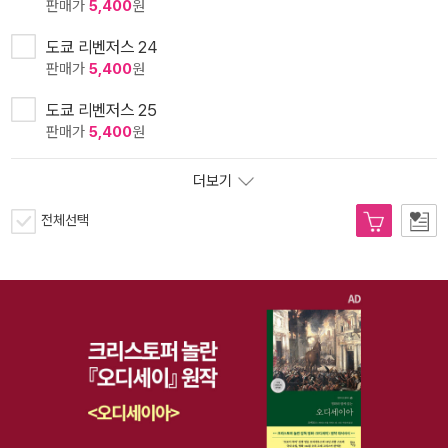
판매가
5,400
원
도쿄 리벤저스 24
판매가
5,400
원
도쿄 리벤저스 25
판매가
5,400
원
더보기
전체선택