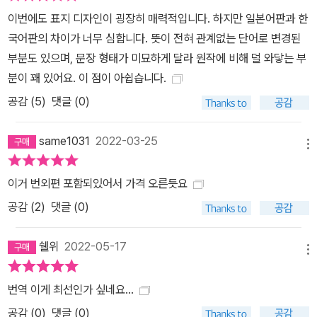
이번에도 표지 디자인이 굉장히 매력적입니다. 하지만 일본어판과 한
국어판의 차이가 너무 심합니다. 뜻이 전혀 관계없는 단어로 변경된
부분도 있으며, 문장 형태가 미묘하게 달라 원작에 비해 덜 와닿는 부
분이 꽤 있어요. 이 점이 아쉽습니다.
공감 (
5
)
댓글 (0)
same1031
2022-03-25
메뉴
이거 번외편 포함되있어서 가격 오른듯요
공감 (
2
)
댓글 (0)
쉘위
2022-05-17
메뉴
번역 이게 최선인가 싶네요...
공감 (
0
)
댓글 (0)