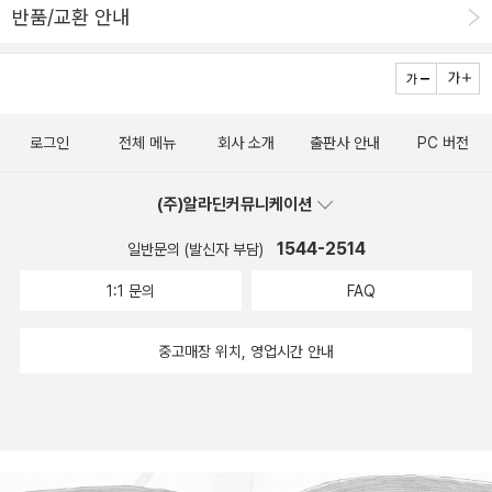
반품/교환 안내
로그인
전체 메뉴
회사 소개
출판사 안내
PC 버전
(주)알라딘커뮤니케이션
1544-2514
일반문의 (발신자 부담)
1:1 문의
FAQ
중고매장 위치, 영업시간 안내