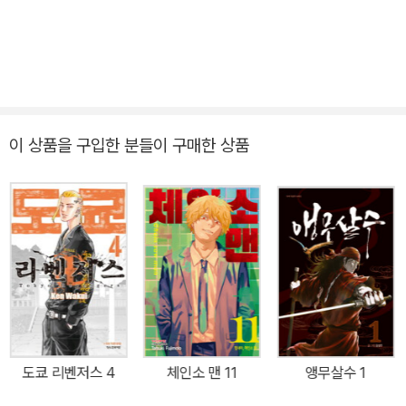
이 상품을 구입한 분들이 구매한 상품
도쿄 리벤저스 4
체인소 맨 11
앵무살수 1