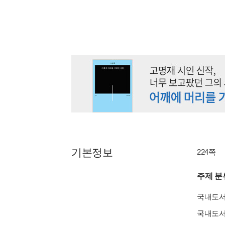
기본정보
224쪽
주제 분
국내도
국내도