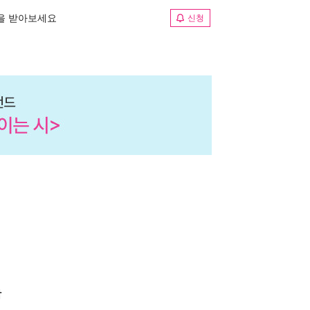
림을 받아보세요
신청
학