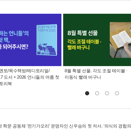
멘토/목수책방/에디토리얼/
8월 특별 선물. 각도 조절 테이블 ·
7 도서 + 2026 언니들의 여름 첫
이동식 빨래 바구니
렉토리북
 학문 공동체 ‘전기가오리’ 운영자인 신우승의 첫 저서. ‘의식의 경험의