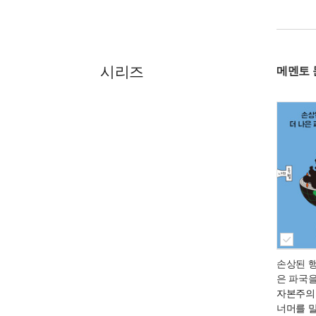
시리즈
메멘토 
손상된 
은 파국
자본주의
너머를 