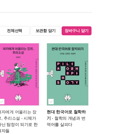
전체선택
보관함 담기
장바구니 담기
여자에게 어울리는 장
현대 한국어로 철학하
르, 추리소설
- 시체가
기
- 철학의 개념과 번
아닌 탐정이 되기로 한
역어를 살피다
여자들