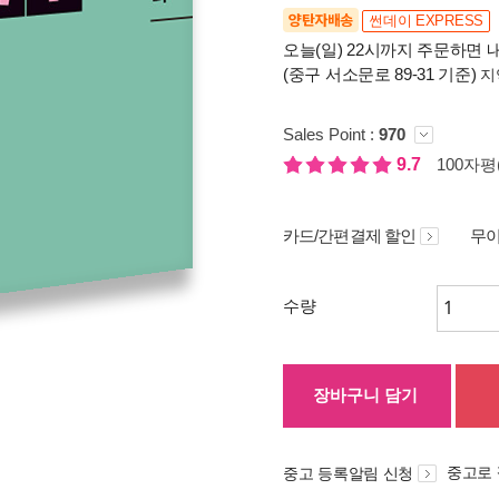
양탄자배송
썬데이 EXPRESS
오늘(일) 22시까지 주문하면 내
(중구 서소문로 89-31 기준)
지
Sales Point :
970
9.7
100자평(
카드/간편결제 할인
무이
수량
장바구니 담기
중고로
중고 등록알림 신청