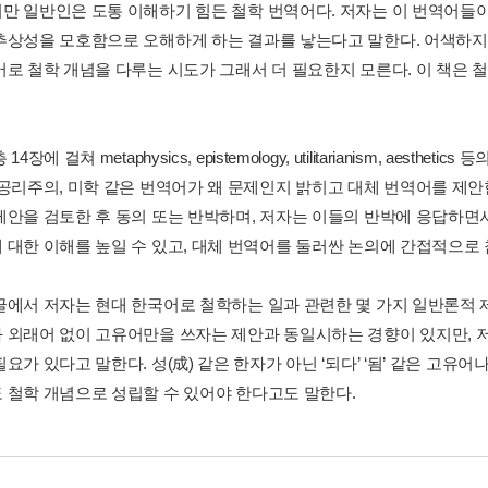
만 일반인은 도통 이해하기 힘든 철학 번역어다. 저자는 이 번역어들
추상성을 모호함으로 오해하게 하는 결과를 낳는다고 말한다. 어색하지
어로 철학 개념을 다루는 시도가 그래서 더 필요한지 모른다. 이 책은 
14장에 걸쳐 metaphysics, epistemology, utilitarianism, ae
 공리주의, 미학 같은 번역어가 왜 문제인지 밝히고 대체 번역어를 제
제안을 검토한 후 동의 또는 반박하며, 저자는 이들의 반박에 응답하면서
 대한 이해를 높일 수 있고, 대체 번역어를 둘러싼 논의에 간접적으로 
글에서 저자는 현대 한국어로 철학하는 일과 관련한 몇 가지 일반론적 제
 외래어 없이 고유어만을 쓰자는 제안과 동일시하는 경향이 있지만,
요가 있다고 말한다. 성(成) 같은 한자가 아닌 ‘되다’ ‘됨’ 같은 고유어
 철학 개념으로 성립할 수 있어야 한다고도 말한다.