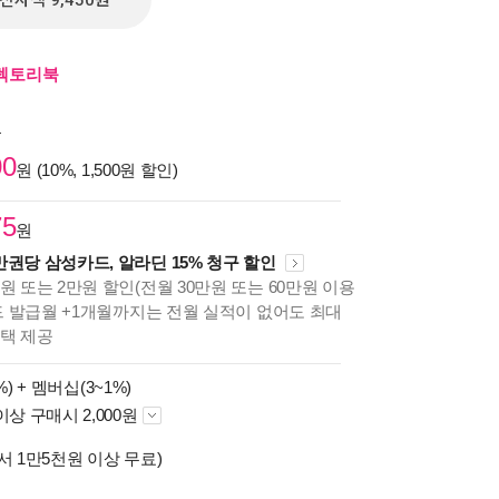
전자책 9,450원
디렉토리북
원
00
원 (10%, 1,500원 할인)
75
원
만권당 삼성카드, 알라딘 15% 청구 할인
원 또는 2만원 할인(전월 30만원 또는 60만원 이용
카드 발급월 +1개월까지는 전월 실적이 없어도 최대
혜택 제공
%) +
멤버십(3~1%)
이상 구매시 2,000원
서 1만5천원 이상 무료)