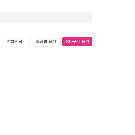
전체선택
보관함 담기
장바구니 담기