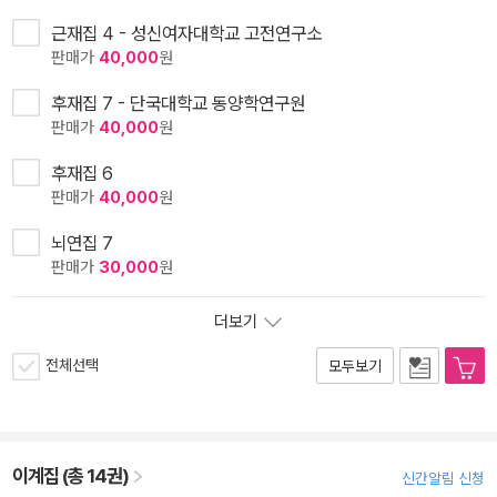
근재집 4 - 성신여자대학교 고전연구소
판매가
40,000
원
후재집 7 - 단국대학교 동양학연구원
판매가
40,000
원
후재집 6
판매가
40,000
원
뇌연집 7
판매가
30,000
원
더보기
전체선택
모두보기
이계집 (총 14권)
신간알림 신청