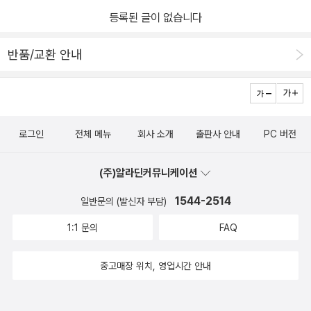
등록된 글이 없습니다
반품/교환 안내
로그인
전체 메뉴
회사 소개
출판사 안내
PC 버전
(주)알라딘커뮤니케이션
1544-2514
일반문의 (발신자 부담)
1:1 문의
FAQ
중고매장 위치, 영업시간 안내